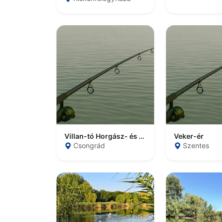
Villan-tó Horgász- és szabadidőpark
Veker-ér
Csongrád
Szentes