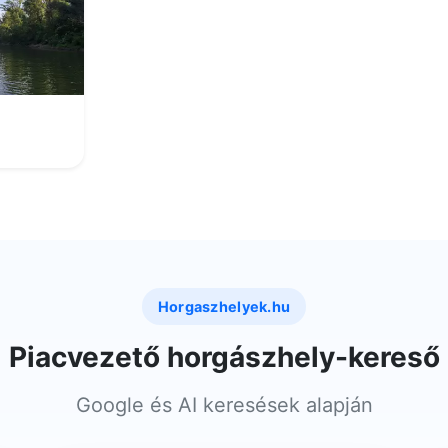
Horgaszhelyek.hu
Piacvezető horgászhely-kereső
Google és AI keresések alapján