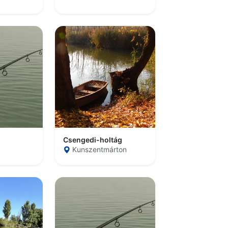
Csengedi-holtág
Kunszentmárton