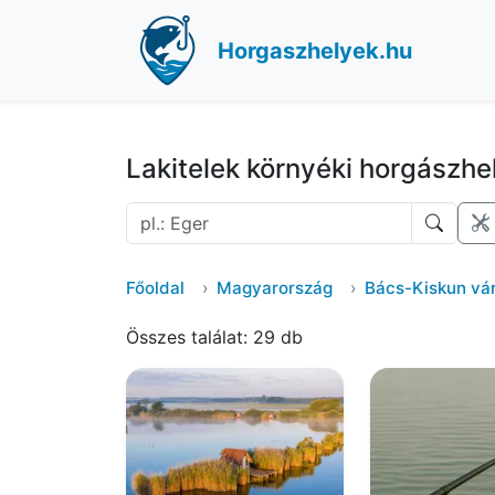
Horgaszhelyek.hu
Lakitelek környéki horgászhe
Főoldal
Magyarország
Bács-Kiskun v
Összes találat: 29 db