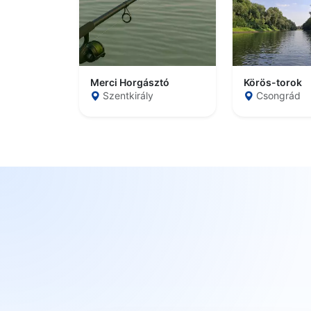
Merci Horgásztó
Körös-torok
Szentkirály
Csongrád