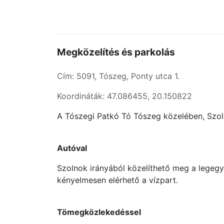
Megközelítés és parkolás
Cím: 5091, Tószeg, Ponty utca 1.
Koordináták: 47.086455, 20.150822
A Tószegi Patkó Tó Tószeg közelében, Szoln
Autóval
Szolnok irányából közelíthető meg a legegy
kényelmesen elérhető a vízpart.
Tömegközlekedéssel