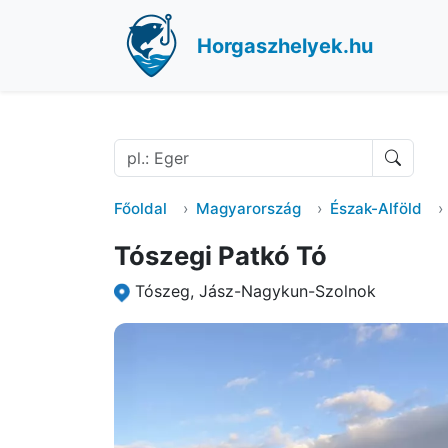
Horgaszhelyek.hu
Főoldal
Magyarország
Észak-Alföld
Tószegi Patkó Tó
Tószeg, Jász-Nagykun-Szolnok