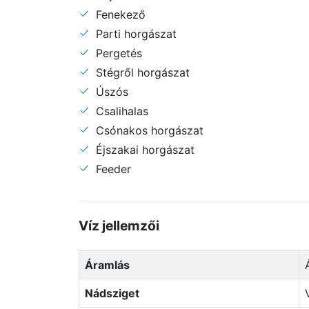
Fenekező
Parti horgászat
Pergetés
Stégről horgászat
Úszós
Csalihalas
Csónakos horgászat
Éjszakai horgászat
Feeder
Víz jellemzői
Áramlás
Nádsziget