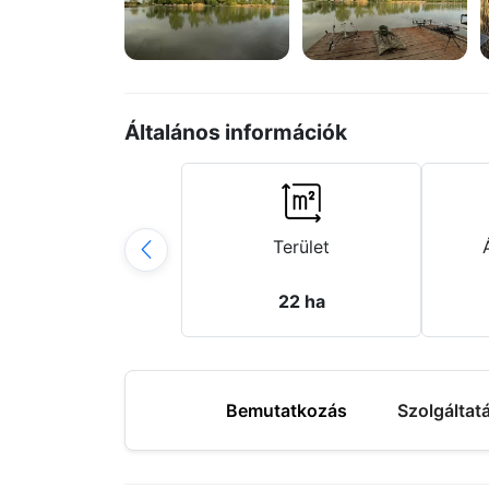
Általános információk
Terület
22 ha
Bemutatkozás
Szolgáltat