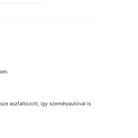
ben.
ze aszfaltozott, így személyautóval is