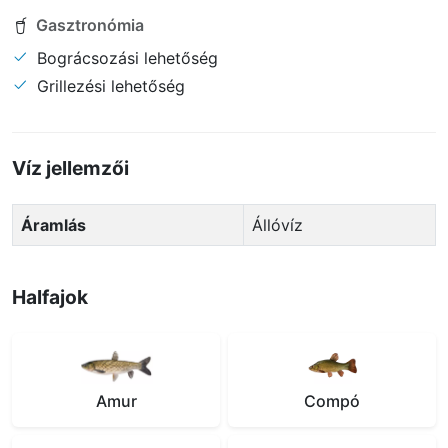
Gasztronómia
Bográcsozási lehetőség
Grillezési lehetőség
Víz jellemzői
Áramlás
Állóvíz
Halfajok
Amur
Compó