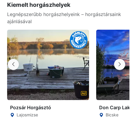
Kiemelt horgászhelyek
Legnépszerűbb horgászhelyeink – horgásztársaink
ajánlásával
Pozsár Horgásztó
Don Carp Lake
Lajosmizse
Bicske