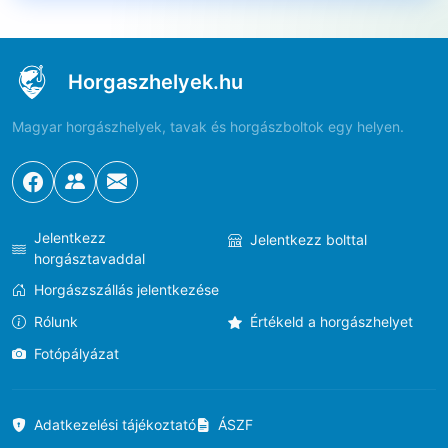
Horgaszhelyek.hu
Magyar horgászhelyek, tavak és horgászboltok egy helyen.
Jelentkezz
Jelentkezz bolttal
horgásztavaddal
Horgászszállás jelentkezése
Rólunk
Értékeld a horgászhelyet
Fotópályázat
Adatkezelési tájékoztató
ÁSZF