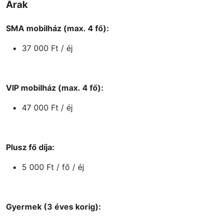
Árak
SMA mobilház (max. 4 fő):
37 000 Ft / éj
VIP mobilház (max. 4 fő):
47 000 Ft / éj
Plusz fő díja:
5 000 Ft / fő / éj
Gyermek (3 éves korig):