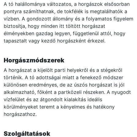
A tó halállománya változatos, a horgászok elsősorban
pontyra számíthatnak, de tokfélék is megtalálhatók a
vízben. A gondozott állomány és a folyamatos figyelem
biztosítja, hogy minden itt töltött horgászat
élményekben gazdag legyen, függetlenül attól, hogy
tapasztalt vagy kezdő horgászként érkezel.
Horgászmódszerek
A horgászat a kijelölt parti helyekről és a stégekről
történik. A tó adottságai miatt a fenekező módszer
különösen eredményes, de az úszós horgászat is jól
alkalmazható, főként a partközeli részeken. A nyugodt
vízfelület és az átgondolt kialakítás ideális
körülményeket teremt a kényelmes és hatékony
horgászathoz.
Szolgáltatások