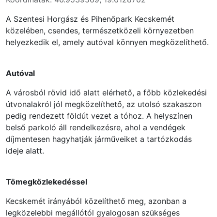
A Szentesi Horgász és Pihenőpark Kecskemét
közelében, csendes, természetközeli környezetben
helyezkedik el, amely autóval könnyen megközelíthető.
Autóval
A városból rövid idő alatt elérhető, a főbb közlekedési
útvonalakról jól megközelíthető, az utolsó szakaszon
pedig rendezett földút vezet a tóhoz. A helyszínen
belső parkoló áll rendelkezésre, ahol a vendégek
díjmentesen hagyhatják járműveiket a tartózkodás
ideje alatt.
Tömegközlekedéssel
Kecskemét irányából közelíthető meg, azonban a
legközelebbi megállótól gyalogosan szükséges