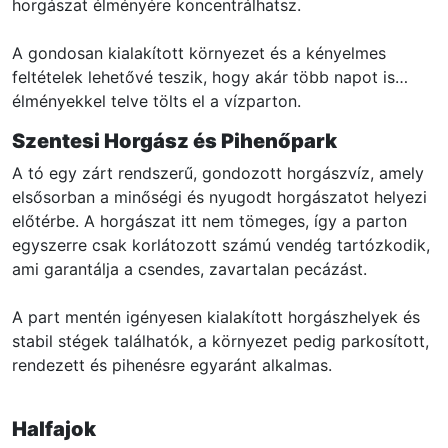
horgászat élményére koncentrálhatsz.
A gondosan kialakított környezet és a kényelmes
feltételek lehetővé teszik, hogy akár több napot is
élményekkel telve tölts el a vízparton.
Szentesi Horgász és Pihenőpark
A tó egy zárt rendszerű, gondozott horgászvíz, amely
elsősorban a minőségi és nyugodt horgászatot helyezi
előtérbe. A horgászat itt nem tömeges, így a parton
egyszerre csak korlátozott számú vendég tartózkodik,
ami garantálja a csendes, zavartalan pecázást.
A part mentén igényesen kialakított horgászhelyek és
stabil stégek találhatók, a környezet pedig parkosított,
rendezett és pihenésre egyaránt alkalmas.
Halfajok