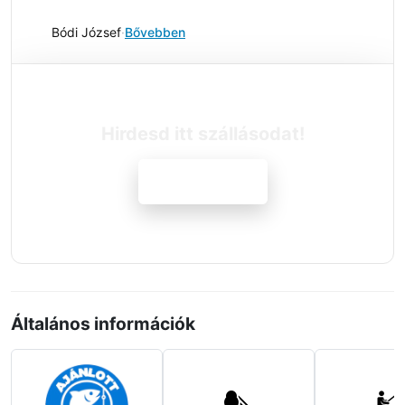
Bódi József
·
Bővebben
Hirdesd itt szállásodat!
Jelentkezem
Általános információk