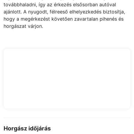
továbbhaladni, így az érkezés elsősorban autóval
ajánlott. A nyugodt, félreeső elhelyezkedés biztosítja,
hogy a megérkezést követően zavartalan pihenés és
horgászat várjon.
Horgász időjárás