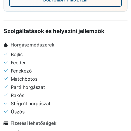
Szolgáltatások és helyszíni jellemzők
Horgászmódszerek
Bojlis
Feeder
Fenekező
Matchbotos
Parti horgászat
Rakós
Stégről horgászat
Úszós
Fizetési lehetőségek