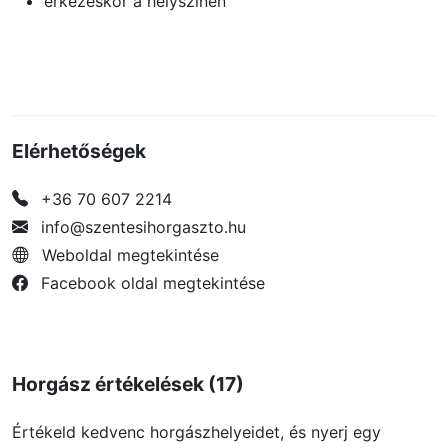
érkezéskor a helyszínen
Elérhetőségek
+36 70 607 2214
info@szentesihorgaszto.hu
Weboldal megtekintése
Facebook oldal megtekintése
Horgász értékelések (17)
Értékeld kedvenc horgászhelyeidet, és nyerj egy