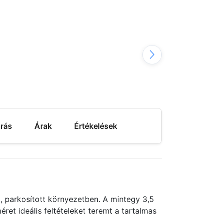
árás
Árak
Értékelések
 parkosított környezetben. A mintegy 3,5
ret ideális feltételeket teremt a tartalmas