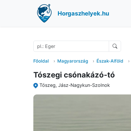
Horgaszhelyek.hu
Főoldal
Magyarország
Észak-Alföld
Tószegi csónakázó-tó
Tószeg, Jász-Nagykun-Szolnok