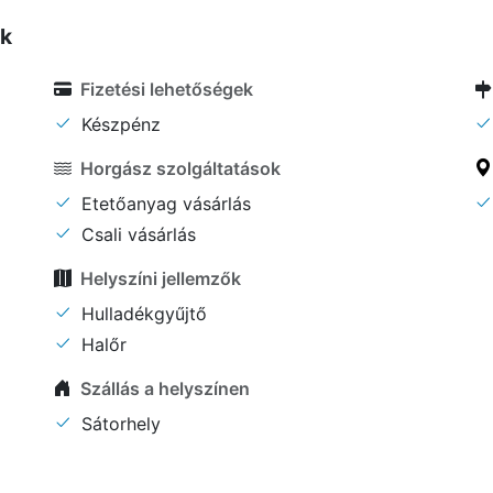
ők
Fizetési lehetőségek
Készpénz
Horgász szolgáltatások
Etetőanyag vásárlás
Csali vásárlás
Helyszíni jellemzők
Hulladékgyűjtő
Halőr
Szállás a helyszínen
Sátorhely