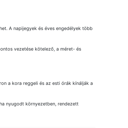
ehet. A napijegyek és éves engedélyek több
ontos vezetése kötelező, a méret- és
n a kora reggeli és az esti órák kínálják a
 ha nyugodt környezetben, rendezett