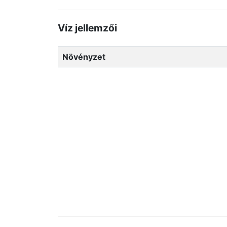
Víz jellemzői
Növényzet