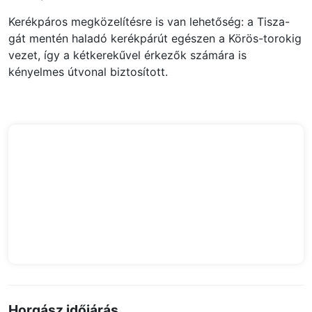
Kerékpáros megközelítésre is van lehetőség: a Tisza-
gát mentén haladó kerékpárút egészen a Körös-torokig
vezet, így a kétkerekűvel érkezők számára is
kényelmes útvonal biztosított.
Horgász időjárás