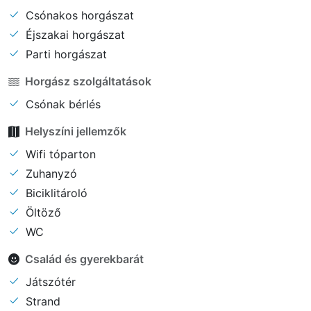
Csónakos horgászat
Éjszakai horgászat
Parti horgászat
Horgász szolgáltatások
Csónak bérlés
Helyszíni jellemzők
Wifi tóparton
Zuhanyzó
Biciklitároló
Öltöző
WC
Család és gyerekbarát
Játszótér
Strand