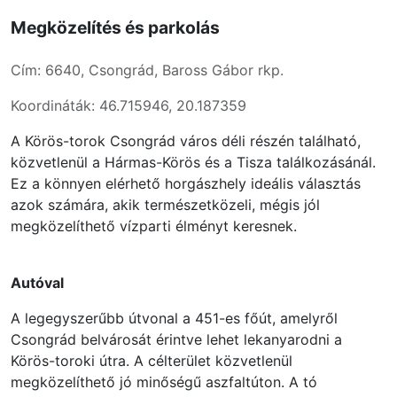
Megközelítés és parkolás
Cím: 6640, Csongrád, Baross Gábor rkp.
Koordináták: 46.715946, 20.187359
A Körös-torok Csongrád város déli részén található,
közvetlenül a Hármas-Körös és a Tisza találkozásánál.
Ez a könnyen elérhető horgászhely ideális választás
azok számára, akik természetközeli, mégis jól
megközelíthető vízparti élményt keresnek.
Autóval
A legegyszerűbb útvonal a 451-es főút, amelyről
Csongrád belvárosát érintve lehet lekanyarodni a
Körös-toroki útra. A célterület közvetlenül
megközelíthető jó minőségű aszfaltúton. A tó