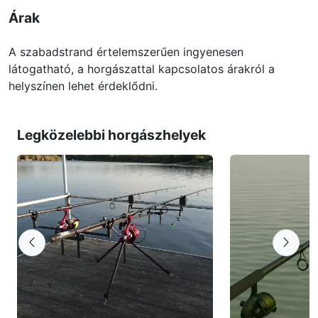
Árak
A szabadstrand értelemszerűen ingyenesen
látogatható, a horgászattal kapcsolatos árakról a
helyszínen lehet érdeklődni.
Legközelebbi horgászhelyek