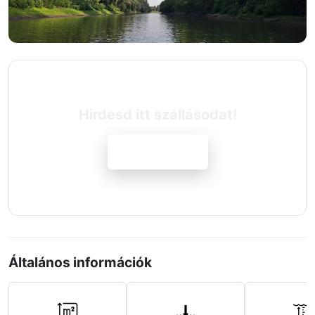
Hirdesd itt szállásodat!
Jelentkezem
Általános információk