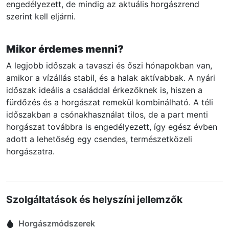
engedélyezett, de mindig az aktuális horgászrend
szerint kell eljárni.
Mikor érdemes menni?
A legjobb időszak a tavaszi és őszi hónapokban van,
amikor a vízállás stabil, és a halak aktívabbak. A nyári
időszak ideális a családdal érkezőknek is, hiszen a
fürdőzés és a horgászat remekül kombinálható. A téli
időszakban a csónakhasználat tilos, de a part menti
horgászat továbbra is engedélyezett, így egész évben
adott a lehetőség egy csendes, természetközeli
horgászatra.
Szolgáltatások és helyszíni jellemzők
Horgászmódszerek