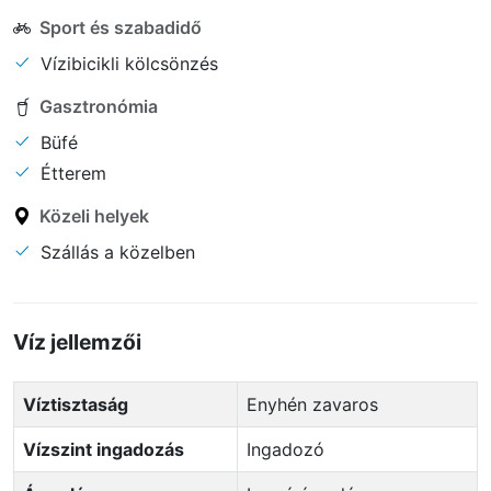
Sport és szabadidő
Vízibicikli kölcsönzés
Gasztronómia
Büfé
Étterem
Közeli helyek
Szállás a közelben
Víz jellemzői
Víztisztaság
Enyhén zavaros
Vízszint ingadozás
Ingadozó