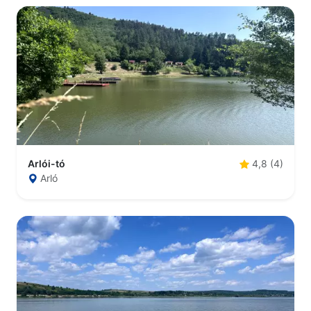
Arlói-tó
4,8 (4)
Arló