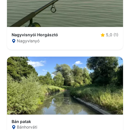
Nagyvisnyói Horgásztó
5,0 (1)
Nagyvisnyó
Bán patak
Bánhorváti