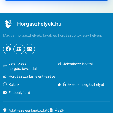
Horgaszhelyek.hu
Magyar horgászhelyek, tavak és horgászboltok egy helyen.
Jelentkezz
Jelentkezz bolttal
horgásztavaddal
Horgászszállás jelentkezése
Rólunk
Értékeld a horgászhelyet
Fotópályázat
Adatkezelési tájékoztató
ÁSZF