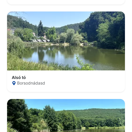
Alsó tó
Borsodnádasd