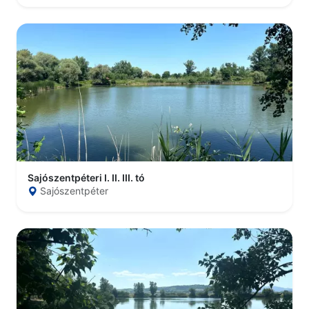
Sajószentpéteri I. II. III. tó
Sajószentpéter