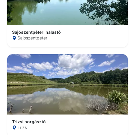
Sajószentpéteri halastó
Sajószentpéter
Trizsi horgásztó
Trizs