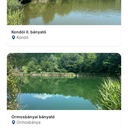
Kondói II. bányató
Kondó
Ormosbányai bányató
Ormosbánya