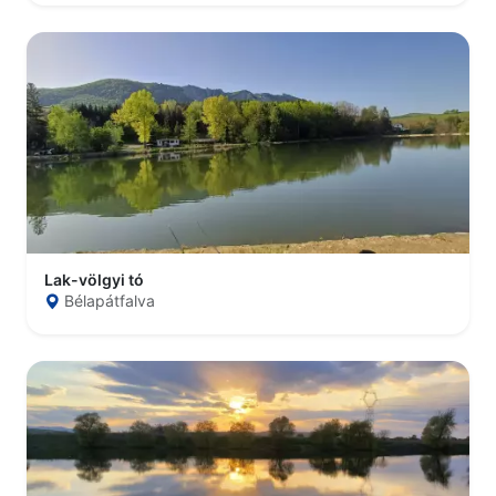
Lak-völgyi tó
Bélapátfalva