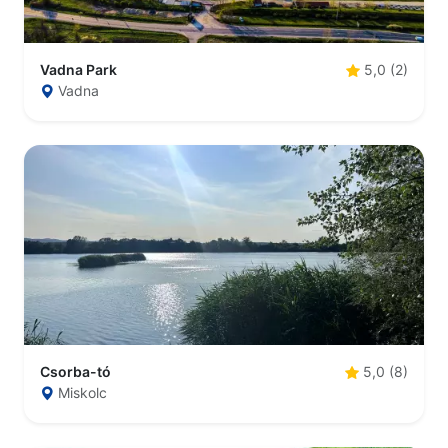
Vadna Park
5,0 (2)
Vadna
Csorba-tó
5,0 (8)
Miskolc