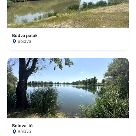
Bódva patak
Boldva
Boldvai tó
Boldva