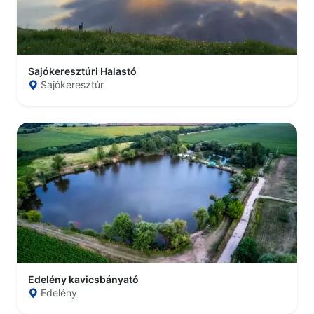
Sajókeresztúri Halastó
Sajókeresztúr
Edelény kavicsbányató
Edelény