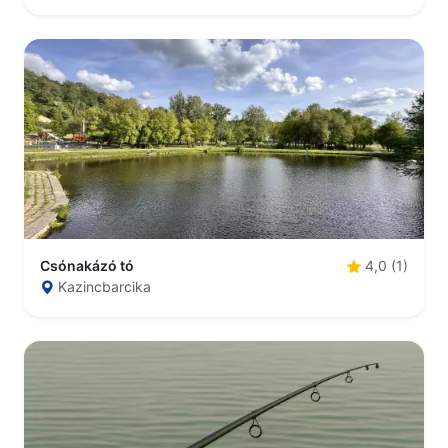
Csónakázó tó
4,0 (1)
Kazincbarcika