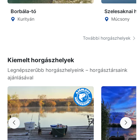
Borbála-tó
Szelesaknai h
Kurityán
Múcsony
További horgászhelyek
Kiemelt horgászhelyek
Legnépszerűbb horgászhelyeink – horgásztársaink
ajánlásával