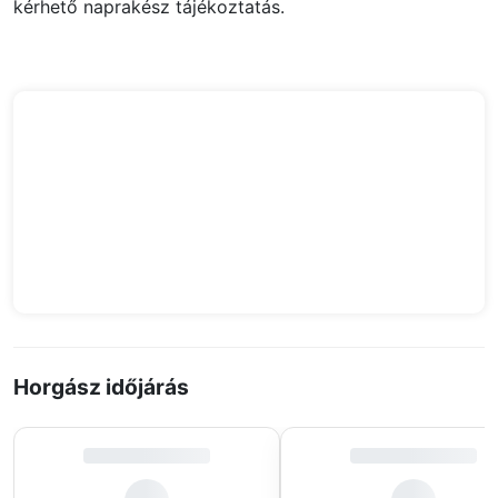
kérhető naprakész tájékoztatás.
Horgász időjárás