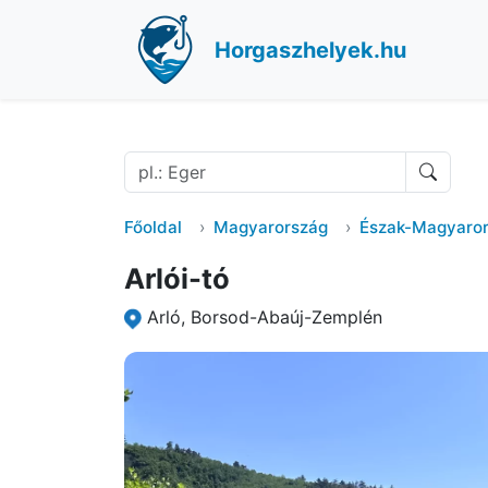
Horgaszhelyek.hu
Főoldal
Magyarország
Észak-Magyaro
Arlói-tó
Arló, Borsod-Abaúj-Zemplén