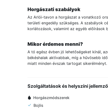
Horgászati szabályok
Az Arlói-tavon a horgászat a vonatkozó ors
területi engedély szükséges. A szabályok cé
korlátozások, valamint az egyéb előírások b
Mikor érdemes menni?
A tó egész évben jó lehetőségeket kínál, 
békéshalak aktívabbak, míg a hűvösebb idő
miatt minden évszak tartogat sikerélményt.
Szolgáltatások és helyszíni jellemz
Horgászmódszerek
Bojlis