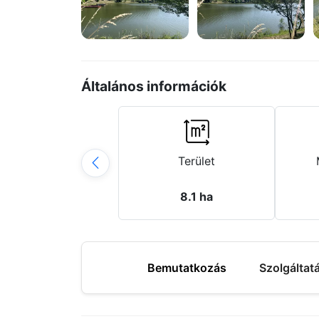
Általános információk
Terület
8.1 ha
Bemutatkozás
Szolgáltat