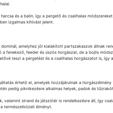
halai.
harcsa és a balin, így a pergető és csalihalas módszereket 
ben izgalmas kihívást jelent.
 dominál, amelyhez jól kialakított partszakaszok állnak re
 a fenekező, feeder és úszós horgászat, de a bojlis módsz
tővé teszi a pergetést és a csalihalas horgászatot is, így 
áltatás érhető el, amelyek hozzájárulnak a horgászélmény
entén pedig piknikezésre alkalmas helyek, padok és tűzrakóh
lamint strand és játszótér is rendelkezésre áll, így család
 a természetközeli élményt.