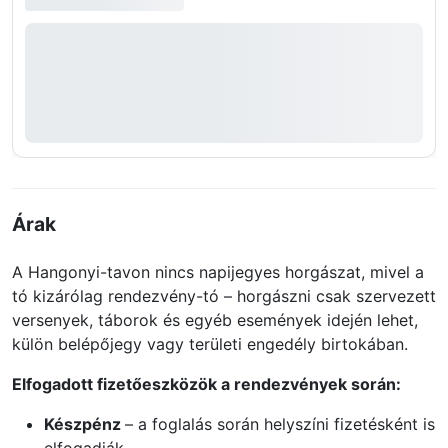
Árak
A Hangonyi-tavon nincs napijegyes horgászat, mivel a
tó kizárólag rendezvény-tó – horgászni csak szervezett
versenyek, táborok és egyéb események idején lehet,
külön belépőjegy vagy területi engedély birtokában.
Elfogadott fizetőeszközök a rendezvények során:
Készpénz
– a foglalás során helyszíni fizetésként is