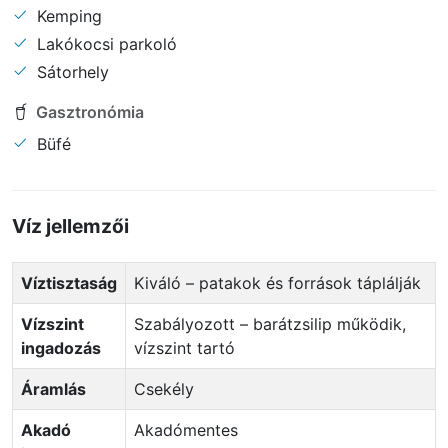
Kemping
Lakókocsi parkoló
Sátorhely
Gasztronómia
Büfé
Víz jellemzői
Víztisztaság
Kiváló – patakok és források táplálják
Vízszint
Szabályozott – barátzsilip működik,
ingadozás
vízszint tartó
Áramlás
Csekély
Akadó
Akadómentes