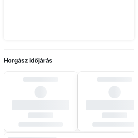
Horgász időjárás