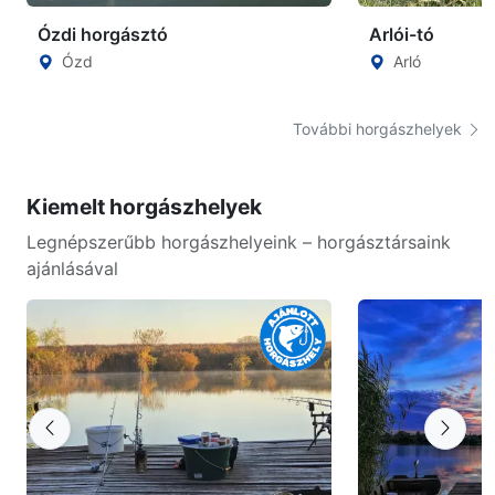
Ózdi horgásztó
Arlói-tó
Ózd
Arló
További horgászhelyek
Kiemelt horgászhelyek
Legnépszerűbb horgászhelyeink – horgásztársaink
ajánlásával