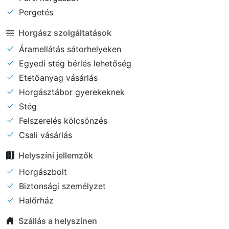
Pergetés
Horgász szolgáltatások
Áramellátás sátorhelyeken
Egyedi stég bérlés lehetőség
Etetőanyag vásárlás
Horgásztábor gyerekeknek
Stég
Felszerelés kölcsönzés
Csali vásárlás
Helyszíni jellemzők
Horgászbolt
Biztonsági személyzet
Halőrház
Szállás a helyszínen