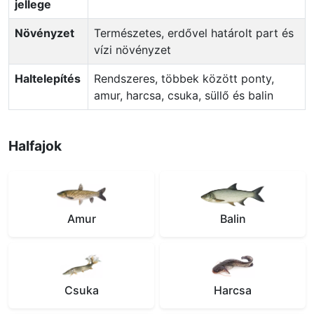
jellege
Növényzet
Természetes, erdővel határolt part és
vízi növényzet
Haltelepítés
Rendszeres, többek között ponty,
amur, harcsa, csuka, süllő és balin
Halfajok
Amur
Balin
Csuka
Harcsa