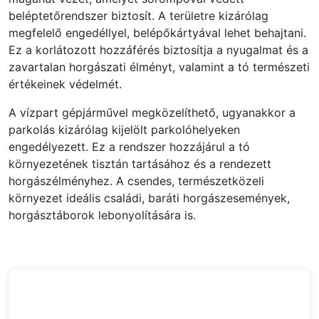
beléptetőrendszer biztosít. A területre kizárólag
megfelelő engedéllyel, belépőkártyával lehet behajtani.
Ez a korlátozott hozzáférés biztosítja a nyugalmat és a
zavartalan horgászati élményt, valamint a tó természeti
értékeinek védelmét.
A vízpart gépjárművel megközelíthető, ugyanakkor a
parkolás kizárólag kijelölt parkolóhelyeken
engedélyezett. Ez a rendszer hozzájárul a tó
környezetének tisztán tartásához és a rendezett
horgászélményhez. A csendes, természetközeli
környezet ideális családi, baráti horgászesemények,
horgásztáborok lebonyolítására is.