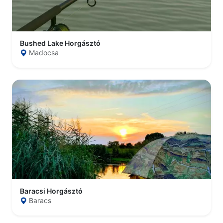
Bushed Lake Horgásztó
Madocsa
Baracsi Horgásztó
Baracs