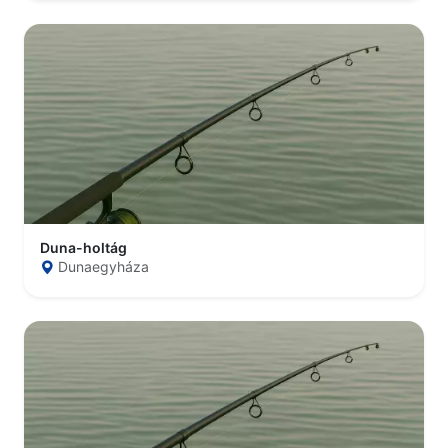
Duna-holtág
Dunaegyháza