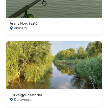
Arany Horgásztó
Akasztó
Fűzvölgyi-csatorna
Dunavecse