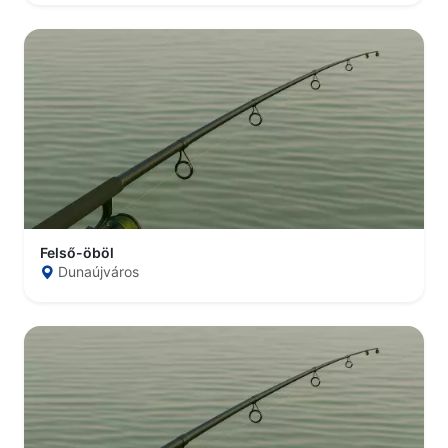
Felső-öböl
Dunaújváros