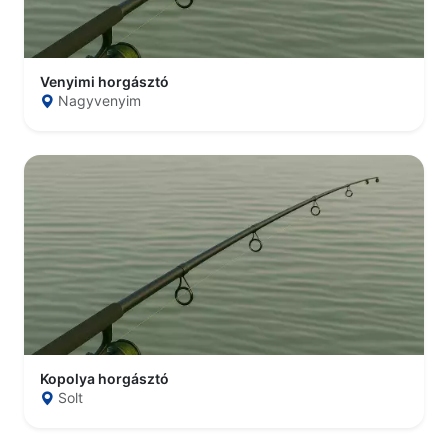
Venyimi horgásztó
Nagyvenyim
Kopolya horgásztó
Solt