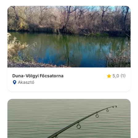
Duna-Völgyi Főcsatorna
5,0 (1)
Akasztó