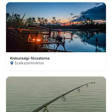
Kiskunsági-főcsatorna
Szalkszentmárton