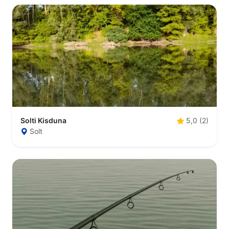
Solti Kisduna
5,0 (2)
Solt