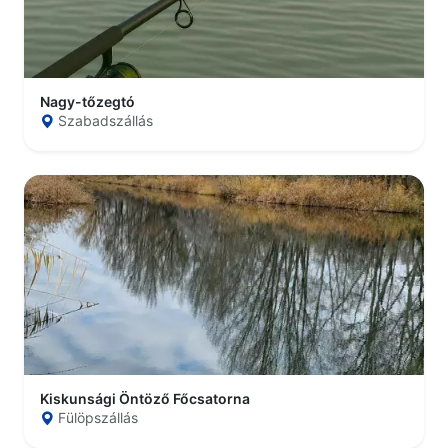
Nagy-tőzegtó
Szabadszállás
Kiskunsági Öntöző Főcsatorna
Fülöpszállás