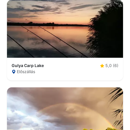
Gulya Carp Lake
5,0 (6)
Előszállás