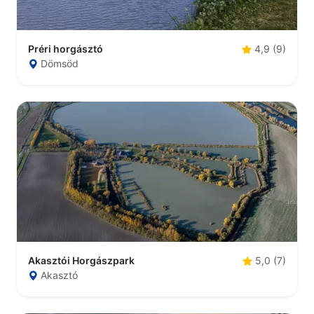
Préri horgásztó
4,9 (9)
Dömsöd
Akasztói Horgászpark
5,0 (7)
Akasztó