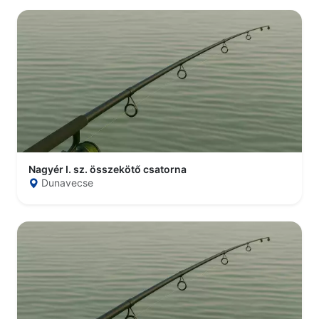
Nagyér I. sz. összekötő csatorna
Dunavecse