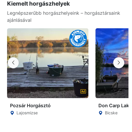
Kiemelt horgászhelyek
Legnépszerűbb horgászhelyeink – horgásztársaink
ajánlásával
Pozsár Horgásztó
Don Carp Lake
Lajosmizse
Bicske