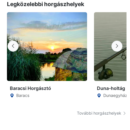
Legközelebbi horgászhelyek
Baracsi Horgásztó
Duna-holtág
Baracs
Dunaegyháza
További horgászhelyek