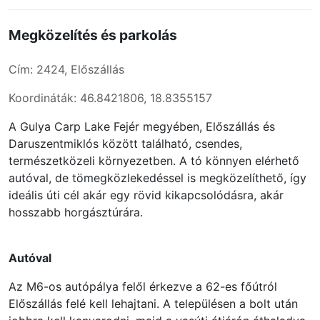
Megközelítés és parkolás
Cím: 2424, Előszállás
Koordináták: 46.8421806, 18.8355157
A Gulya Carp Lake Fejér megyében, Előszállás és
Daruszentmiklós között található, csendes,
természetközeli környezetben. A tó könnyen elérhető
autóval, de tömegközlekedéssel is megközelíthető, így
ideális úti cél akár egy rövid kikapcsolódásra, akár
hosszabb horgásztúrára.
Autóval
Az M6-os autópálya felől érkezve a 62-es főútról
Előszállás felé kell lehajtani. A településen a bolt után