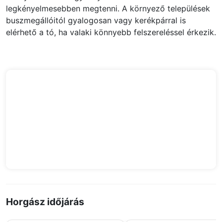
legkényelmesebben megtenni. A környező települések
buszmegállóitól gyalogosan vagy kerékpárral is
elérhető a tó, ha valaki könnyebb felszereléssel érkezik.
Horgász időjárás