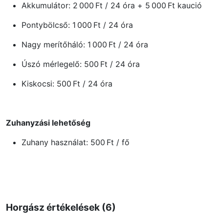
Akkumulátor: 2 000 Ft / 24 óra + 5 000 Ft kaució
Pontybölcső: 1 000 Ft / 24 óra
Nagy merítőháló: 1 000 Ft / 24 óra
Úszó mérlegelő: 500 Ft / 24 óra
Kiskocsi: 500 Ft / 24 óra
Zuhanyzási lehetőség
Zuhany használat: 500 Ft / fő
Horgász értékelések (6)