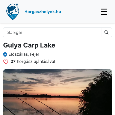
☰
Horgaszhelyek.hu
Gulya Carp Lake
Előszállás, Fejér
27
horgász ajánlásával