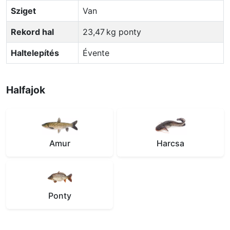
Sziget
Van
Rekord hal
23,47 kg ponty
Haltelepítés
Évente
Halfajok
Amur
Harcsa
Ponty