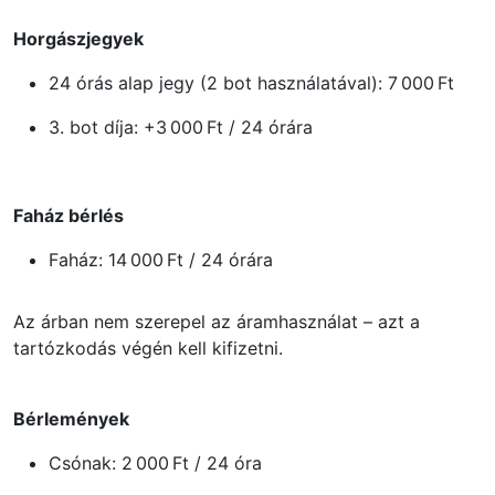
Horgászjegyek
24 órás alap jegy (2 bot használatával): 7 000 Ft
3. bot díja: +3 000 Ft / 24 órára
Faház bérlés
Faház: 14 000 Ft / 24 órára
Az árban nem szerepel az áramhasználat – azt a
tartózkodás végén kell kifizetni.
Bérlemények
Csónak: 2 000 Ft / 24 óra