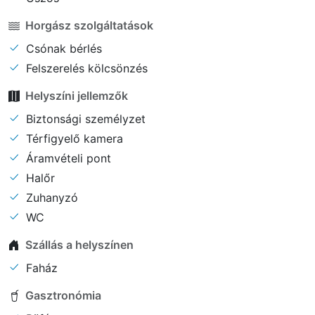
Horgász szolgáltatások
Csónak bérlés
Felszerelés kölcsönzés
Helyszíni jellemzők
Biztonsági személyzet
Térfigyelő kamera
Áramvételi pont
Halőr
Zuhanyzó
WC
Szállás a helyszínen
Faház
Gasztronómia