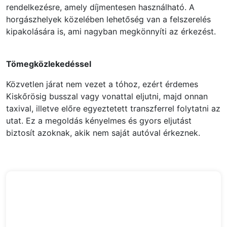
rendelkezésre, amely díjmentesen használható. A
horgászhelyek közelében lehetőség van a felszerelés
kipakolására is, ami nagyban megkönnyíti az érkezést.
Tömegközlekedéssel
Közvetlen járat nem vezet a tóhoz, ezért érdemes
Kiskőrösig busszal vagy vonattal eljutni, majd onnan
taxival, illetve előre egyeztetett transzferrel folytatni az
utat. Ez a megoldás kényelmes és gyors eljutást
biztosít azoknak, akik nem saját autóval érkeznek.