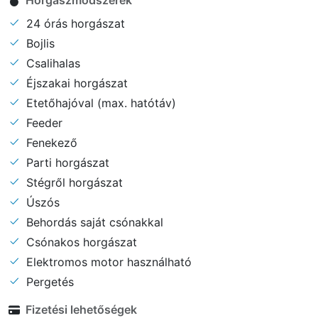
Horgászmódszerek
24 órás horgászat
Bojlis
Csalihalas
Éjszakai horgászat
Etetőhajóval (max. hatótáv)
Feeder
Fenekező
Parti horgászat
Stégről horgászat
Úszós
Behordás saját csónakkal
Csónakos horgászat
Elektromos motor használható
Pergetés
Fizetési lehetőségek