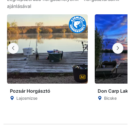
ajánlásával
Pozsár Horgásztó
Don Carp Lake
Lajosmizse
Bicske