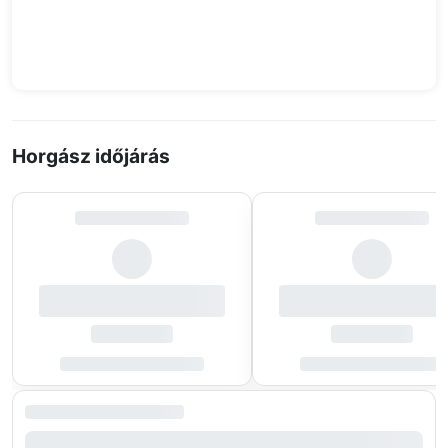
Horgász időjárás