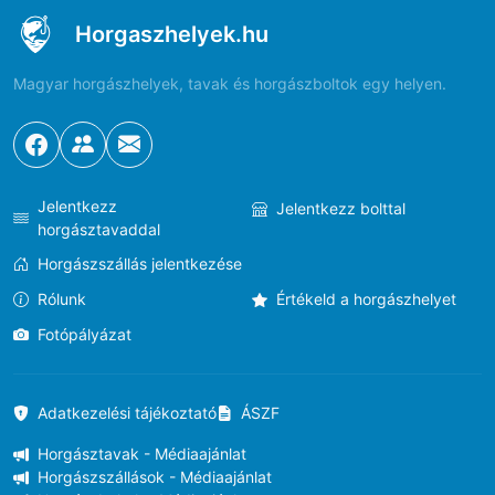
Horgaszhelyek.hu
Magyar horgászhelyek, tavak és horgászboltok egy helyen.
Jelentkezz
Jelentkezz bolttal
horgásztavaddal
Horgászszállás jelentkezése
Rólunk
Értékeld a horgászhelyet
Fotópályázat
Adatkezelési tájékoztató
ÁSZF
Horgásztavak - Médiaajánlat
Horgászszállások - Médiaajánlat