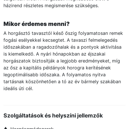
házirend részletes megismerése szükséges.
Mikor érdemes menni?
A horgásztó tavasztól késő őszig folyamatosan remek
fogási esélyekkel kecsegtet. A tavaszi felmelegedés
időszakában a ragadozóhalak és a pontyok aktivitása
is kiemelkedő. A nyári hónapokban az éjszakai
horgászatok biztosítják a legjobb eredményeket, míg
az ősz a kapitális példányok horogra kerítésének
legoptimálisabb időszaka. A folyamatos nyitva
tartásnak köszönhetően a tó az év bármely szakában
ideális úti cél.
Szolgáltatások és helyszíni jellemzők