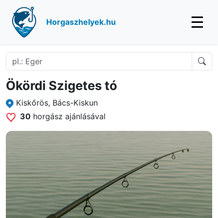
☰
Horgaszhelyek.hu
Ökördi Szigetes tó
Kiskőrös, Bács-Kiskun
30
horgász ajánlásával