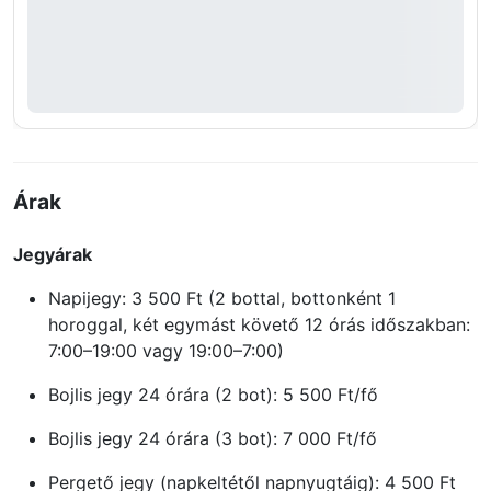
Árak
Jegyárak
Napijegy: 3 500 Ft (2 bottal, bottonként 1
horoggal, két egymást követő 12 órás időszakban:
7:00–19:00 vagy 19:00–7:00)
Bojlis jegy 24 órára (2 bot): 5 500 Ft/fő
Bojlis jegy 24 órára (3 bot): 7 000 Ft/fő
Pergető jegy (napkeltétől napnyugtáig): 4 500 Ft