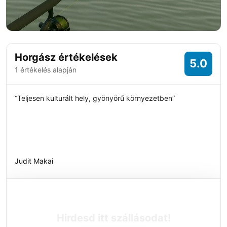
Horgász értékelések
5.0
1 értékelés alapján
“Teljesen kulturált hely, gyönyörű környezetben”
Judit Makai
Hirdesd itt szállásodat!