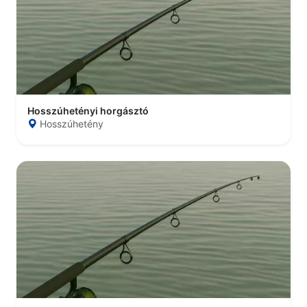
Hosszúhetényi horgásztó
Hosszúhetény