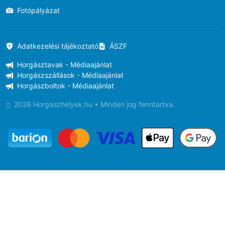
Fotópályázat
Adatkezelési tájékoztató
ÁSZF
Horgásztavak - Médiaajánlat
Horgászszállások - Médiaajánlat
Horgászboltok - Médiaajánlat
2026 Horgaszhelyek.hu • Minden jog fenntartva.