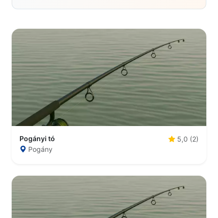
Pogányi tó
5,0 (2)
Pogány