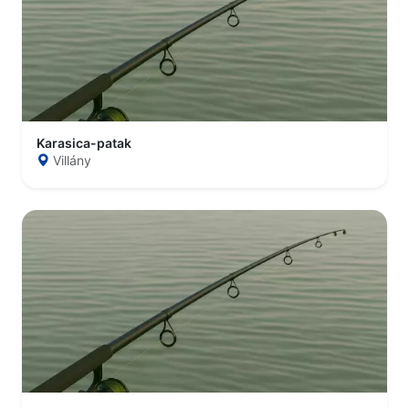
Karasica-patak
Villány