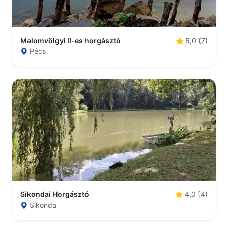
Malomvölgyi II-es horgásztó
5,0 (7)
Pécs
Sikondai Horgásztó
4,0 (4)
Sikonda