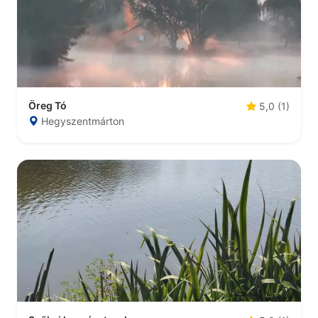
Öreg Tó
5,0 (1)
Hegyszentmárton