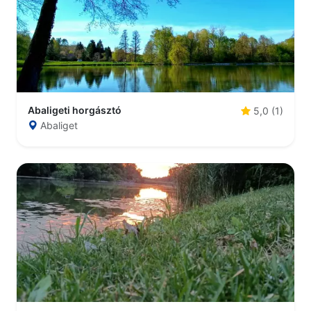
Abaligeti horgásztó
5,0 (1)
Abaliget