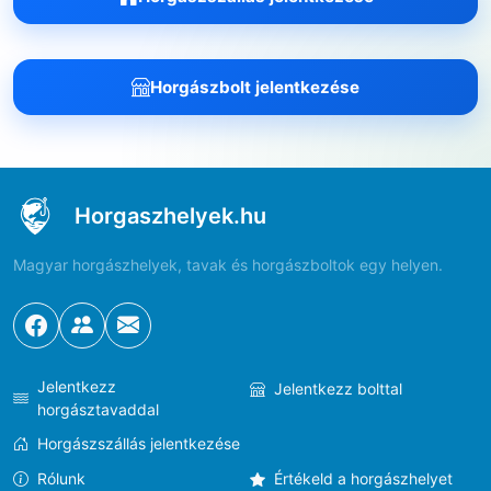
Horgászbolt jelentkezése
Horgaszhelyek.hu
Magyar horgászhelyek, tavak és horgászboltok egy helyen.
Jelentkezz
Jelentkezz bolttal
horgásztavaddal
Horgászszállás jelentkezése
Rólunk
Értékeld a horgászhelyet