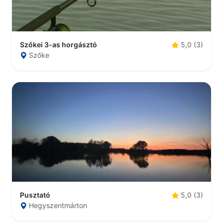
Szőkei 3-as horgásztó
5,0 (3)
Szőke
Pusztató
5,0 (3)
Hegyszentmárton