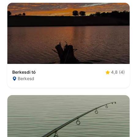
Berkesdi tó
4,8 (4)
Berkesd