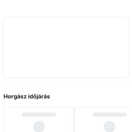
Horgász időjárás