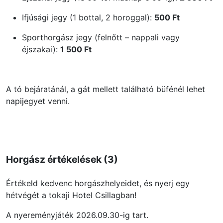
Ifjúsági jegy (1 bottal, 2 horoggal):
500 Ft
Sporthorgász jegy (felnőtt – nappali vagy
éjszakai):
1 500 Ft
A tó bejáratánál, a gát mellett található büfénél lehet
napijegyet venni.
Horgász értékelések (3)
Értékeld kedvenc horgászhelyeidet, és nyerj egy
hétvégét a tokaji Hotel Csillagban!
A nyereményjáték 2026.09.30-ig tart.