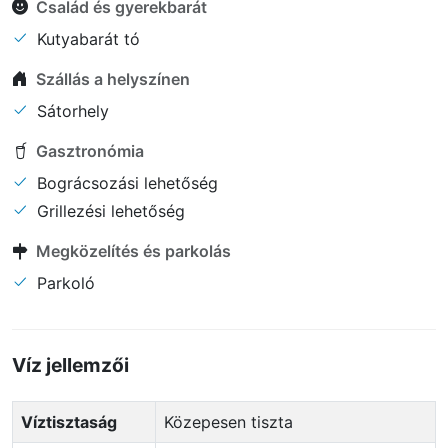
Család és gyerekbarát
Kutyabarát tó
Szállás a helyszínen
Sátorhely
Gasztronómia
Bográcsozási lehetőség
Grillezési lehetőség
Megközelítés és parkolás
Parkoló
Víz jellemzői
Víztisztaság
Közepesen tiszta