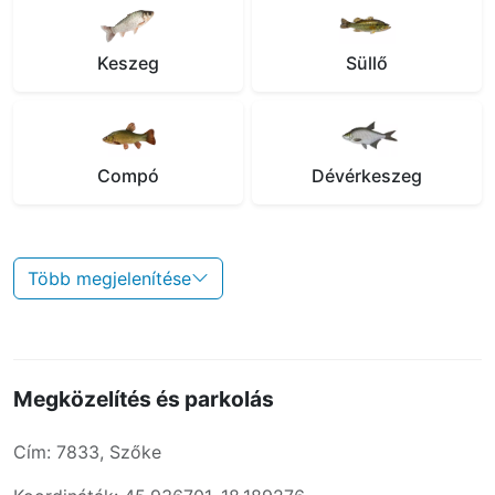
Keszeg
Süllő
Compó
Dévérkeszeg
Több megjelenítése
Megközelítés és parkolás
Cím: 7833, Szőke