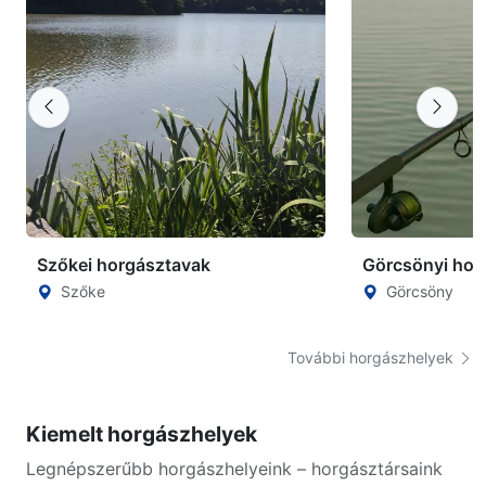
Szőkei horgásztavak
Görcsönyi hor
Szőke
Görcsöny
További horgászhelyek
Kiemelt horgászhelyek
Legnépszerűbb horgászhelyeink – horgásztársaink