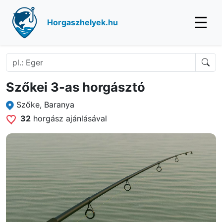
☰
Horgaszhelyek.hu
Szőkei 3-as horgásztó
Szőke, Baranya
32
horgász ajánlásával