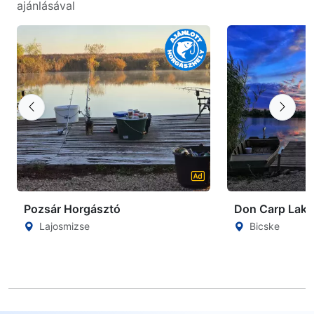
ajánlásával
Pozsár Horgásztó
Don Carp Lake
Lajosmizse
Bicske