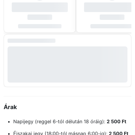
Árak
Napijegy (reggel 6-tól délután 18 óráig):
2 500 Ft
Éjszakai jegy (18:00-tól másnap 6:00-ig):
2 500 Ft