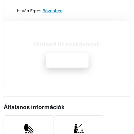
István Egres
·
Bővebben
Hirdesd itt szállásodat!
Jelentkezem
Általános információk