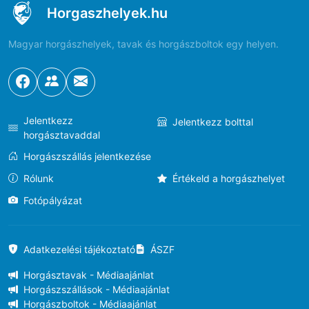
Horgaszhelyek.hu
Magyar horgászhelyek, tavak és horgászboltok egy helyen.
Jelentkezz
Jelentkezz bolttal
horgásztavaddal
Horgászszállás jelentkezése
Rólunk
Értékeld a horgászhelyet
Fotópályázat
Adatkezelési tájékoztató
ÁSZF
Horgásztavak - Médiaajánlat
Horgászszállások - Médiaajánlat
Horgászboltok - Médiaajánlat