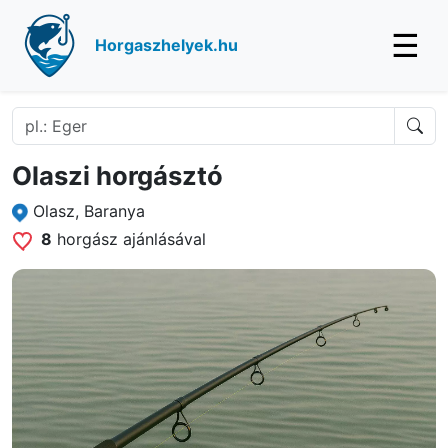
☰
Horgaszhelyek.hu
Olaszi horgásztó
Olasz, Baranya
8
horgász ajánlásával