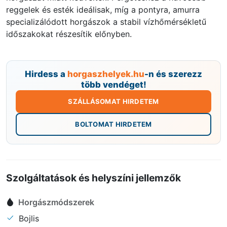
reggelek és esték ideálisak, míg a pontyra, amurra
specializálódott horgászok a stabil vízhőmérsékletű
időszakokat részesítik előnyben.
Hirdess a
horgaszhelyek.hu
-n és szerezz
több vendéget!
SZÁLLÁSOMAT HIRDETEM
BOLTOMAT HIRDETEM
Szolgáltatások és helyszíni jellemzők
Horgászmódszerek
Bojlis