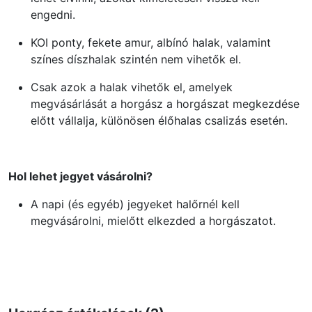
engedni.
KOI ponty, fekete amur, albínó halak, valamint
színes díszhalak szintén nem vihetők el.
Csak azok a halak vihetők el, amelyek
megvásárlását a horgász a horgászat megkezdése
előtt vállalja, különösen élőhalas csalizás esetén.
Hol lehet jegyet vásárolni?
A napi (és egyéb) jegyeket halőrnél kell
megvásárolni, mielőtt elkezded a horgászatot.