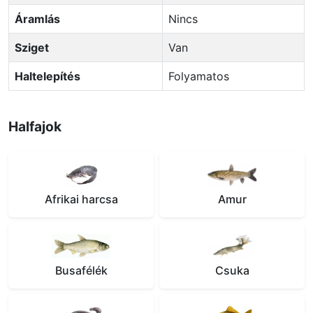
Áramlás
Nincs
Sziget
Van
Haltelepítés
Folyamatos
Halfajok
Afrikai harcsa
Amur
Busafélék
Csuka