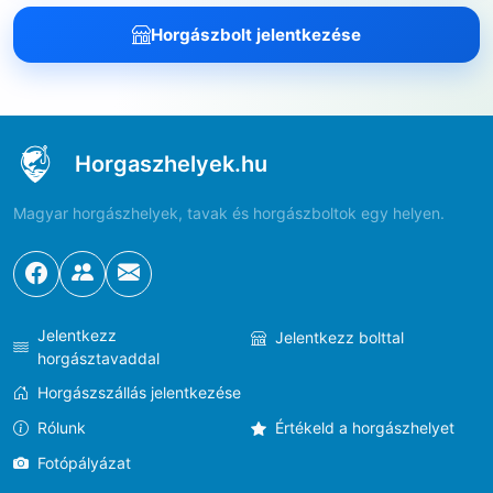
Horgászbolt jelentkezése
Horgaszhelyek.hu
Magyar horgászhelyek, tavak és horgászboltok egy helyen.
Jelentkezz
Jelentkezz bolttal
horgásztavaddal
Horgászszállás jelentkezése
Rólunk
Értékeld a horgászhelyet
Fotópályázat