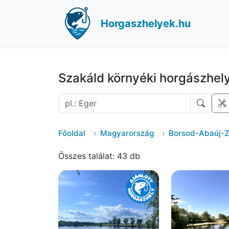
Horgaszhelyek.hu
Szakáld környéki horgászhel
Főoldal
Magyarország
Borsod-Abaúj-
Összes találat: 43 db