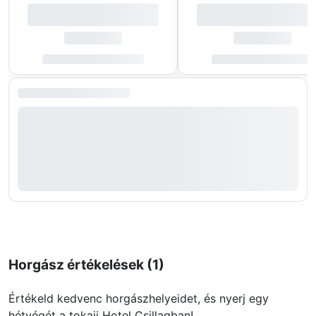
Horgász értékelések (1)
Értékeld kedvenc horgászhelyeidet, és nyerj egy
hétvégét a tokaji Hotel Csillagban!