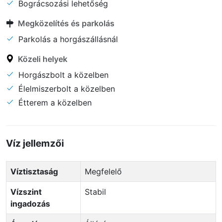
Bográcsozási lehetőség
Megközelítés és parkolás
Parkolás a horgászállásnál
Közeli helyek
Horgászbolt a közelben
Élelmiszerbolt a közelben
Étterem a közelben
Víz jellemzői
Víztisztaság
Megfelelő
Vízszint
Stabil
ingadozás