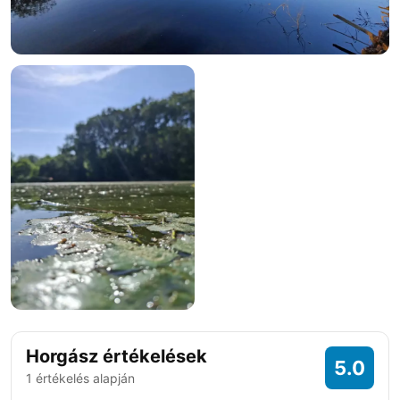
Horgász értékelések
5.0
1 értékelés alapján