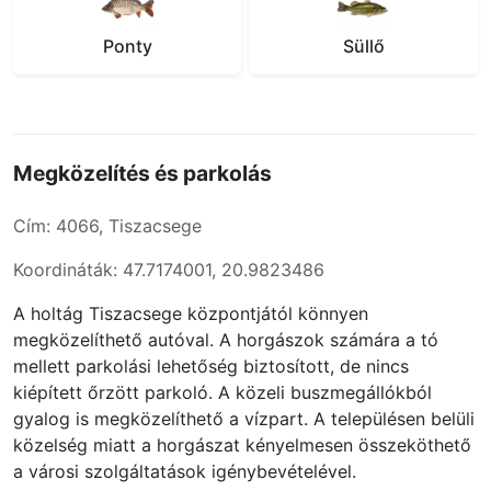
Ponty
Süllő
Megközelítés és parkolás
Cím: 4066, Tiszacsege
Koordináták: 47.7174001, 20.9823486
A holtág Tiszacsege központjától könnyen
megközelíthető autóval. A horgászok számára a tó
mellett parkolási lehetőség biztosított, de nincs
kiépített őrzött parkoló. A közeli buszmegállókból
gyalog is megközelíthető a vízpart. A településen belüli
közelség miatt a horgászat kényelmesen összeköthető
a városi szolgáltatások igénybevételével.