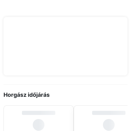
Horgász időjárás