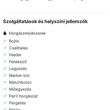
Szolgáltatások és helyszíni jellemzők
Horgászmódszerek
Bojlis
Csalihalas
Feeder
Fenekező
Legyezés
Marker bot
Matchbotos
Műlegyezés
Parti horgászat
Pergetés
Rakós