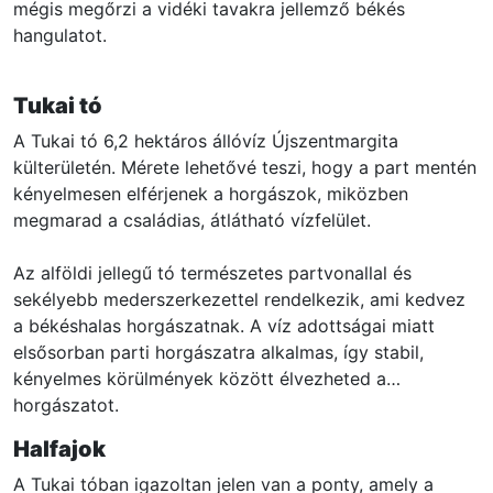
mégis megőrzi a vidéki tavakra jellemző békés
hangulatot.
Tukai tó
A Tukai tó 6,2 hektáros állóvíz Újszentmargita
külterületén. Mérete lehetővé teszi, hogy a part mentén
kényelmesen elférjenek a horgászok, miközben
megmarad a családias, átlátható vízfelület.
Az alföldi jellegű tó természetes partvonallal és
sekélyebb mederszerkezettel rendelkezik, ami kedvez
a békéshalas horgászatnak. A víz adottságai miatt
elsősorban parti horgászatra alkalmas, így stabil,
kényelmes körülmények között élvezheted a
horgászatot.
Halfajok
A Tukai tóban igazoltan jelen van a ponty, amely a