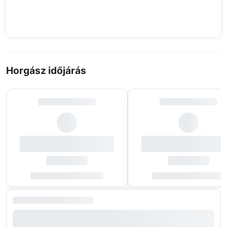
Horgász időjárás