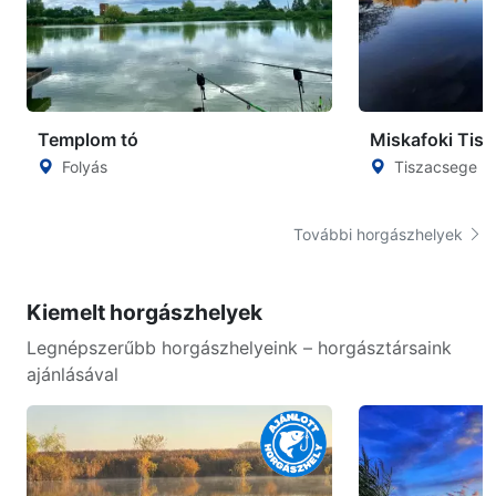
Templom tó
Miskafoki Tisz
Folyás
Tiszacsege
További horgászhelyek
Kiemelt horgászhelyek
Legnépszerűbb horgászhelyeink – horgásztársaink
ajánlásával