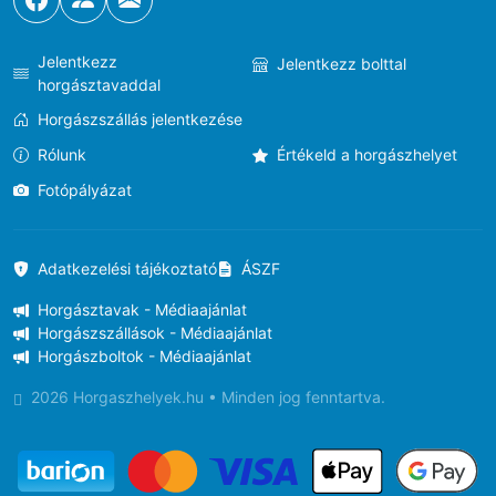
Jelentkezz
Jelentkezz bolttal
horgásztavaddal
Horgászszállás jelentkezése
Rólunk
Értékeld a horgászhelyet
Fotópályázat
Adatkezelési tájékoztató
ÁSZF
Horgásztavak - Médiaajánlat
Horgászszállások - Médiaajánlat
Horgászboltok - Médiaajánlat
2026 Horgaszhelyek.hu • Minden jog fenntartva.