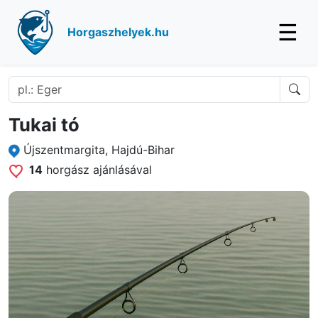
☰
Horgaszhelyek.hu
Tukai tó
Újszentmargita, Hajdú-Bihar
14
horgász ajánlásával