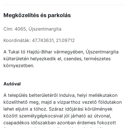
Megközelítés és parkolás
Cím: 4065, Újszentmargita
Koordináták: 47.743631, 21.09712
A Tukai tó Hajdú-Bihar vármegyében, Újszentmargita
külterületén helyezkedik el, csendes, természetes
környezetben.
Autóval
A település belterületéről indulva, helyi mellékutakon
közelíthető meg, majd a vízparthoz vezető földutakon
lehet eljutni a tóhoz. Száraz időjárási körülmények
között személygépkocsival jól járható az útvonal,
csapadékos időszakban azonban érdemes fokozott