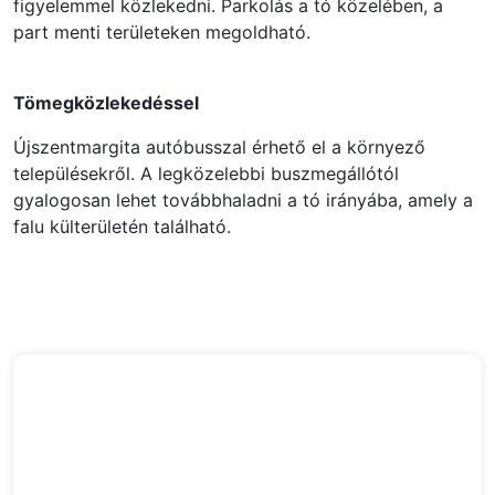
figyelemmel közlekedni. Parkolás a tó közelében, a
part menti területeken megoldható.
Tömegközlekedéssel
Újszentmargita autóbusszal érhető el a környező
településekről. A legközelebbi buszmegállótól
gyalogosan lehet továbbhaladni a tó irányába, amely a
falu külterületén található.