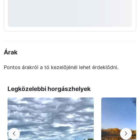
Árak
Pontos árakról a tó kezelőjénél lehet érdeklődni.
Legközelebbi horgászhelyek