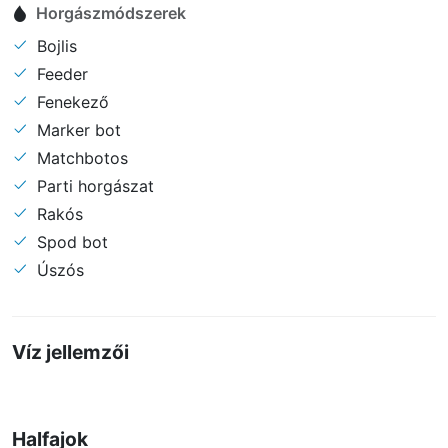
Horgászmódszerek
Bojlis
Feeder
Fenekező
Marker bot
Matchbotos
Parti horgászat
Rakós
Spod bot
Úszós
Víz jellemzői
Halfajok