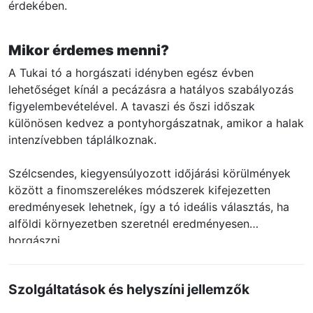
érdekében.
Mikor érdemes menni?
A Tukai tó a horgászati idényben egész évben
lehetőséget kínál a pecázásra a hatályos szabályozás
figyelembevételével. A tavaszi és őszi időszak
különösen kedvez a pontyhorgászatnak, amikor a halak
intenzívebben táplálkoznak.
Szélcsendes, kiegyensúlyozott időjárási körülmények
között a finomszerelékes módszerek kifejezetten
eredményesek lehetnek, így a tó ideális választás, ha
alföldi környezetben szeretnél eredményesen
horgászni.
Szolgáltatások és helyszíni jellemzők