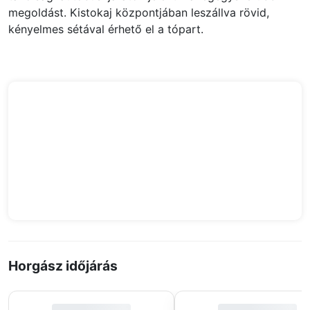
megoldást. Kistokaj központjában leszállva rövid,
kényelmes sétával érhető el a tópart.
Horgász időjárás