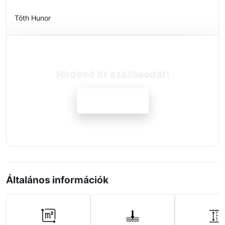
Tóth Hunor
Hirdesd itt szállásodat!
Jelentkezem
Általános információk