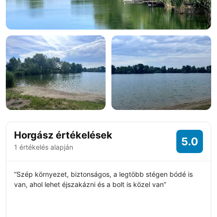
+15 fotó
Horgász értékelések
5.0
1 értékelés alapján
“Szép környezet, biztonságos, a legtöbb stégen bódé is
van, ahol lehet éjszakázni és a bolt is közel van”