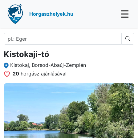
☰
Horgaszhelyek.hu
Kistokaji-tó
Kistokaj, Borsod-Abaúj-Zemplén
20
horgász ajánlásával