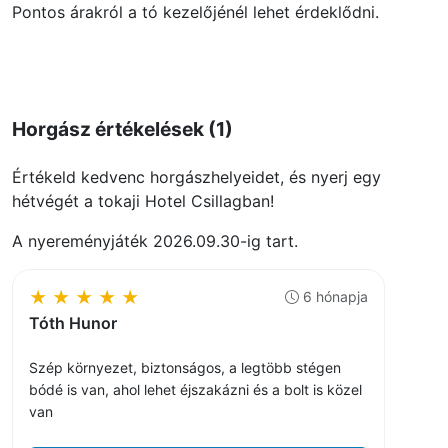
Pontos árakról a tó kezelőjénél lehet érdeklődni.
Horgász értékelések (1)
Értékeld kedvenc horgászhelyeidet, és nyerj egy
hétvégét a tokaji Hotel Csillagban!
A nyereményjáték 2026.09.30-ig tart.
★
★
★
★
★
6 hónapja
Tóth Hunor
Szép környezet, biztonságos, a legtöbb stégen
bódé is van, ahol lehet éjszakázni és a bolt is közel
van