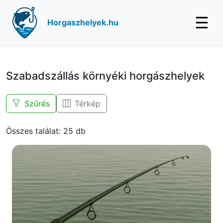
☰
Horgaszhelyek.hu
Szabadszállás környéki horgászhelyek
Szűrés
Térkép
Összes találat: 25 db