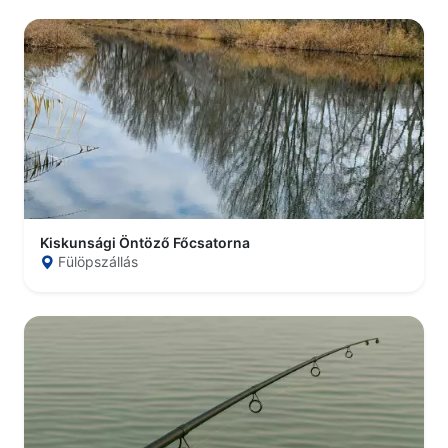
Kiskunsági Öntöző Főcsatorna
Fülöpszállás