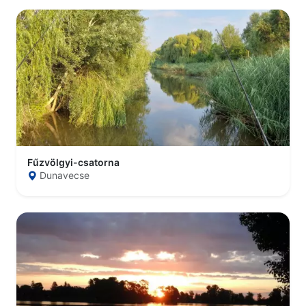
Fűzvölgyi-csatorna
Dunavecse