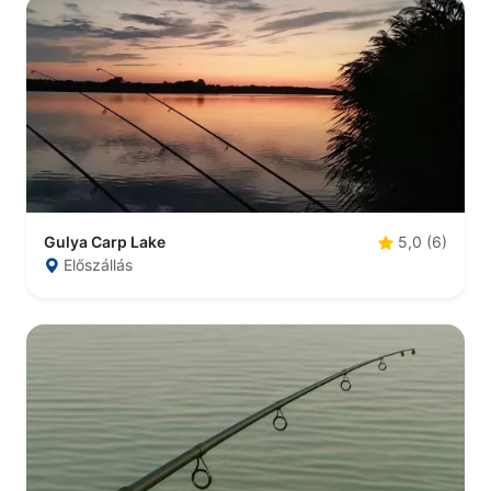
Gulya Carp Lake
5,0 (6)
Előszállás