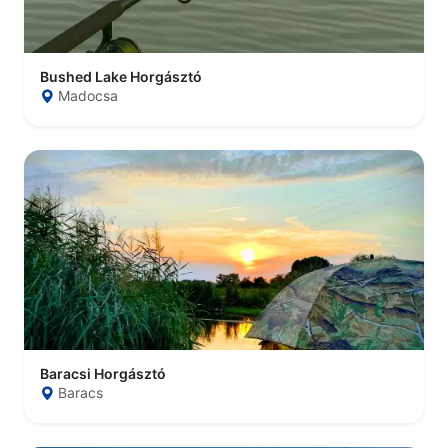
Bushed Lake Horgásztó
Madocsa
Baracsi Horgásztó
Baracs