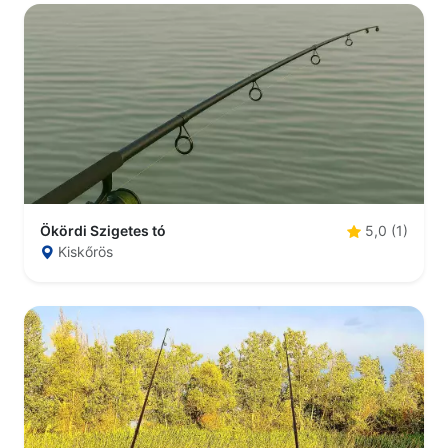
Ökördi Szigetes tó
5,0 (1)
Kiskőrös