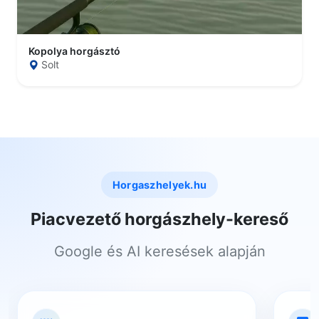
Kopolya horgásztó
Solt
Horgaszhelyek.hu
Piacvezető horgászhely-kereső
Google és AI keresések alapján