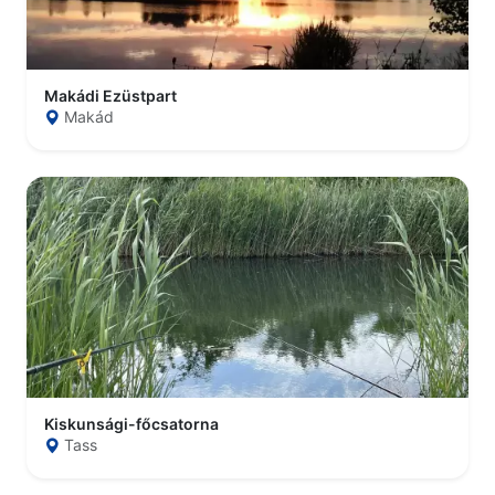
Makádi Ezüstpart
Makád
Kiskunsági-főcsatorna
Tass