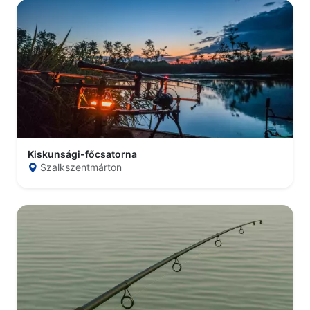
Kiskunsági-főcsatorna
Szalkszentmárton