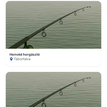
Honvéd horgásztó
Táborfalva