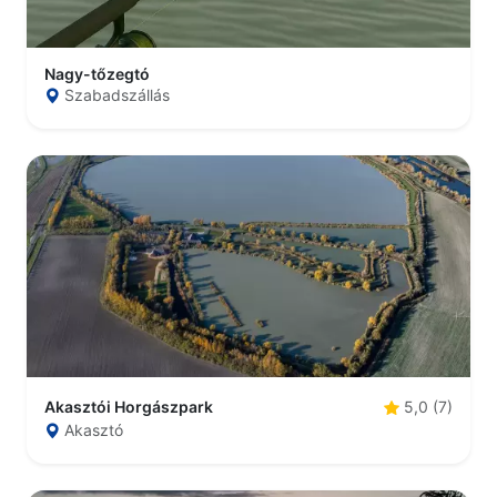
Nagy-tőzegtó
Szabadszállás
Akasztói Horgászpark
5,0 (7)
Akasztó