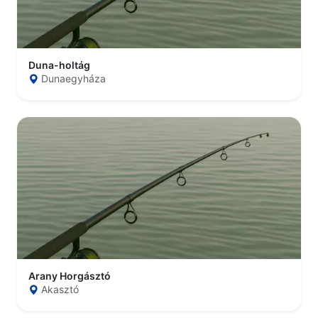
Duna-holtág
Dunaegyháza
Arany Horgásztó
Akasztó