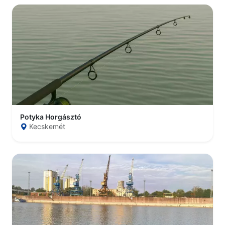
Potyka Horgásztó
Kecskemét