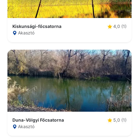
Kiskunsági-főcsatorna
4,0 (1)
Akasztó
Duna-Völgyi Főcsatorna
5,0 (1)
Akasztó