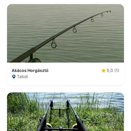
Akácos Horgásztó
5,0 (1)
Tabdi