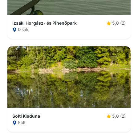
Izsáki Horgász- és Pihenőpark
5,0 (2)
Izsák
Solti Kisduna
5,0 (2)
Solt