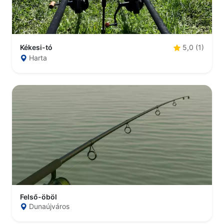
Kékesi-tó
5,0 (1)
Harta
Felső-öböl
Dunaújváros