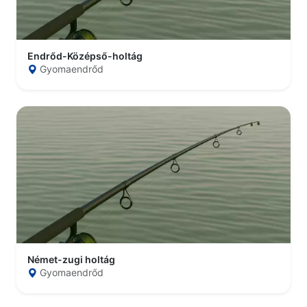
Endrőd-Középső-holtág
Gyomaendrőd
Német-zugi holtág
Gyomaendrőd