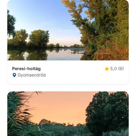
Peresi-holtág
5,0 (6)
Gyomaendrőd