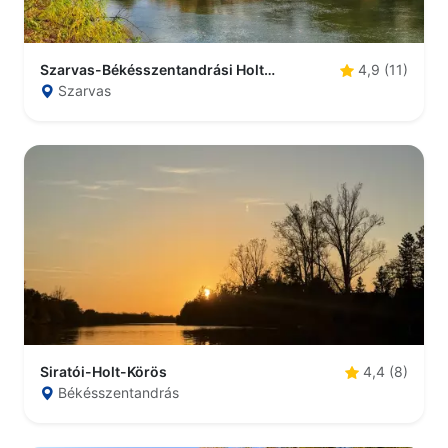
Szarvas-Békésszentandrási Holt-Körös
4,9 (11)
Szarvas
Siratói-Holt-Körös
4,4 (8)
Békésszentandrás