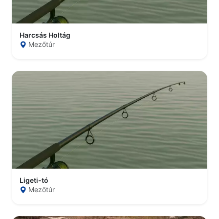
Harcsás Holtág
Mezőtúr
Ligeti-tó
Mezőtúr