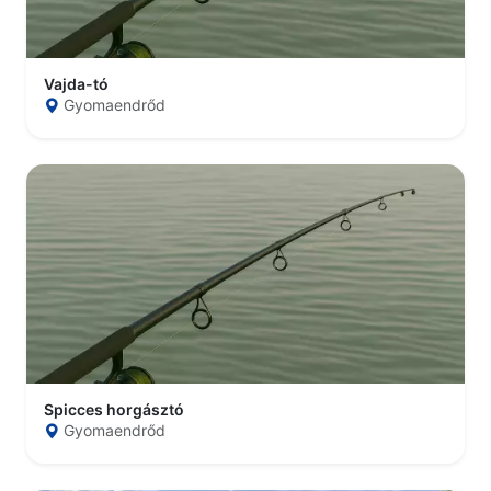
Vajda-tó
Gyomaendrőd
Spicces horgásztó
Gyomaendrőd