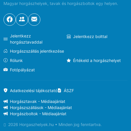
Magyar horgászhelyek, tavak és horgászboltok egy helyen.
Jelentkezz
Jelentkezz bolttal
horgásztavaddal
Horgászszállás jelentkezése
Rólunk
Értékeld a horgászhelyet
Fotópályázat
Adatkezelési tájékoztató
ÁSZF
Horgásztavak - Médiaajánlat
Horgászszállások - Médiaajánlat
Horgászboltok - Médiaajánlat
2026 Horgaszhelyek.hu • Minden jog fenntartva.