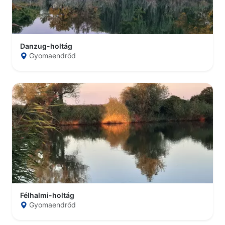
Danzug-holtág
Gyomaendrőd
Félhalmi-holtág
Gyomaendrőd