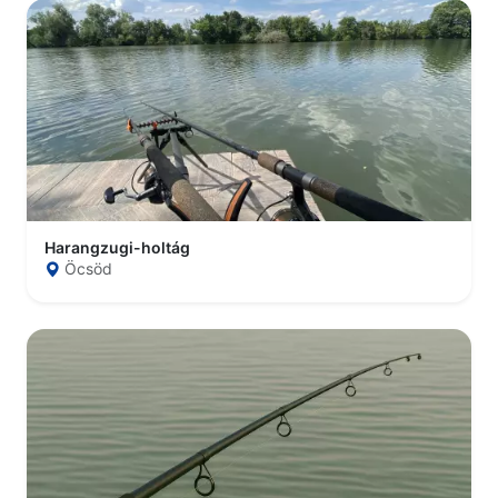
Harangzugi-holtág
Öcsöd