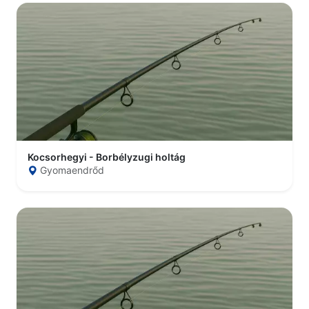
Kocsorhegyi - Borbélyzugi holtág
Gyomaendrőd