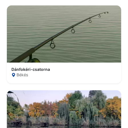
Dánfokéri-csatorna
Békés