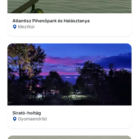
Atlantisz Pihenőpark és Halásztanya
Mezőtúr
Sirató-holtág
Gyomaendrőd