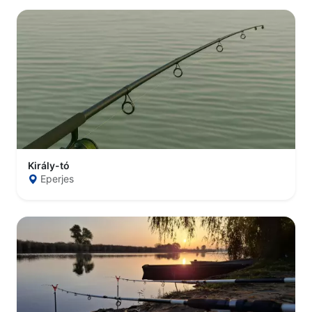
Király-tó
Eperjes