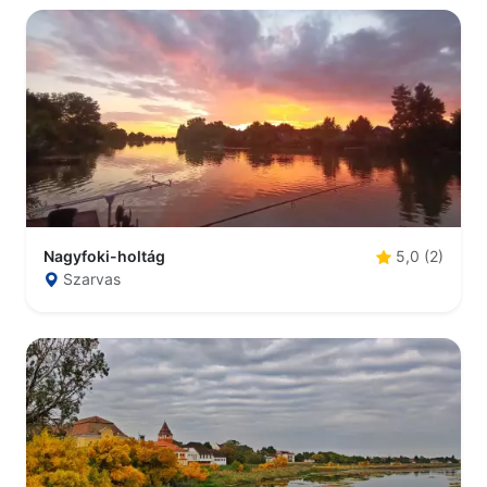
Nagyfoki-holtág
5,0 (2)
Szarvas