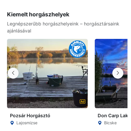
Kiemelt horgászhelyek
Legnépszerűbb horgászhelyeink – horgásztársaink
ajánlásával
Pozsár Horgásztó
Don Carp Lake
Lajosmizse
Bicske