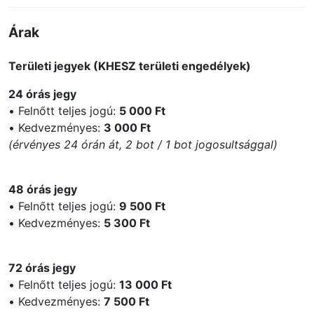
Árak
Területi jegyek (KHESZ területi engedélyek)
24 órás jegy
• Felnőtt teljes jogú:
5 000 Ft
• Kedvezményes:
3 000 Ft
(érvényes 24 órán át, 2 bot / 1 bot jogosultsággal)
48 órás jegy
• Felnőtt teljes jogú:
9 500 Ft
• Kedvezményes:
5 300 Ft
72 órás jegy
• Felnőtt teljes jogú:
13 000 Ft
• Kedvezményes:
7 500 Ft