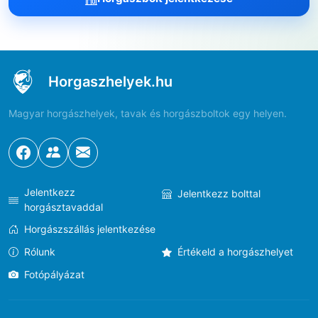
Horgaszhelyek.hu
Magyar horgászhelyek, tavak és horgászboltok egy helyen.
Jelentkezz
Jelentkezz bolttal
horgásztavaddal
Horgászszállás jelentkezése
Rólunk
Értékeld a horgászhelyet
Fotópályázat