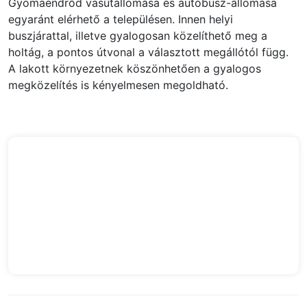
Gyomaendrőd vasútállomása és autóbusz-állomása
egyaránt elérhető a településen. Innen helyi
buszjárattal, illetve gyalogosan közelíthető meg a
holtág, a pontos útvonal a választott megállótól függ.
A lakott környezetnek köszönhetően a gyalogos
megközelítés is kényelmesen megoldható.