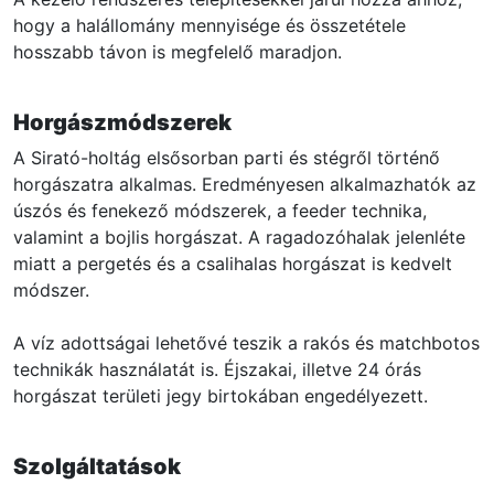
hogy a halállomány mennyisége és összetétele
hosszabb távon is megfelelő maradjon.
Horgászmódszerek
A Sirató-holtág elsősorban parti és stégről történő
horgászatra alkalmas. Eredményesen alkalmazhatók az
úszós és fenekező módszerek, a feeder technika,
valamint a bojlis horgászat. A ragadozóhalak jelenléte
miatt a pergetés és a csalihalas horgászat is kedvelt
módszer.
A víz adottságai lehetővé teszik a rakós és matchbotos
technikák használatát is. Éjszakai, illetve 24 órás
horgászat területi jegy birtokában engedélyezett.
Szolgáltatások