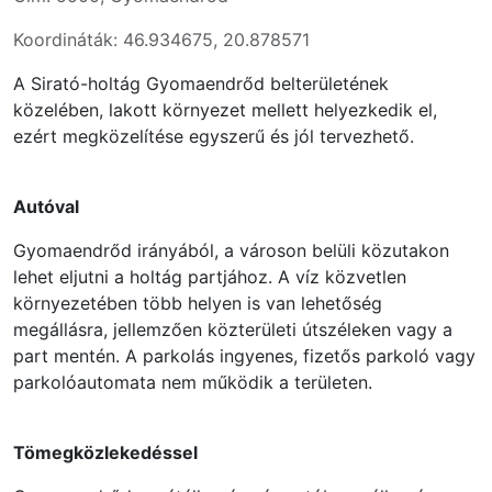
Koordináták: 46.934675, 20.878571
A Sirató-holtág Gyomaendrőd belterületének
közelében, lakott környezet mellett helyezkedik el,
ezért megközelítése egyszerű és jól tervezhető.
Autóval
Gyomaendrőd irányából, a városon belüli közutakon
lehet eljutni a holtág partjához. A víz közvetlen
környezetében több helyen is van lehetőség
megállásra, jellemzően közterületi útszéleken vagy a
part mentén. A parkolás ingyenes, fizetős parkoló vagy
parkolóautomata nem működik a területen.
Tömegközlekedéssel