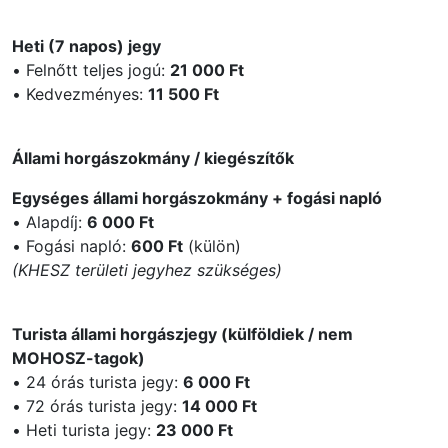
Heti (7 napos) jegy
• Felnőtt teljes jogú:
21 000 Ft
• Kedvezményes:
11 500 Ft
Állami horgászokmány / kiegészítők
Egységes állami horgászokmány + fogási napló
• Alapdíj:
6 000 Ft
• Fogási napló:
600 Ft
(külön)
(KHESZ területi jegyhez szükséges)
Turista állami horgászjegy (külföldiek / nem
MOHOSZ-tagok)
• 24 órás turista jegy:
6 000 Ft
• 72 órás turista jegy:
14 000 Ft
• Heti turista jegy:
23 000 Ft