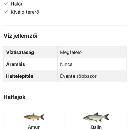
Halőr
Kiváló térerő
Víz jellemzői
Víztisztaság
Megfelelő
Áramlás
Nincs
Haltelepítés
Évente többször
Halfajok
Amur
Balin