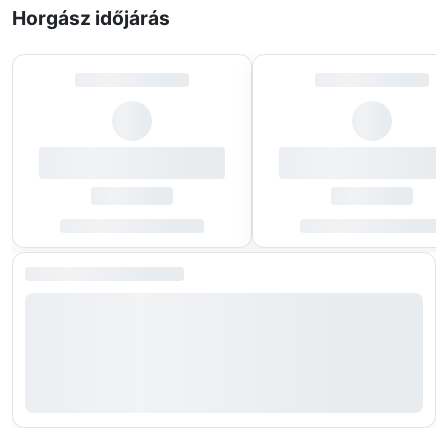
Horgász időjárás