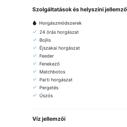
Szolgáltatások és helyszíni jellemz
Horgászmódszerek
24 órás horgászat
Bojlis
Éjszakai horgászat
Feeder
Fenekező
Matchbotos
Parti horgászat
Pergetés
Úszós
Víz jellemzői