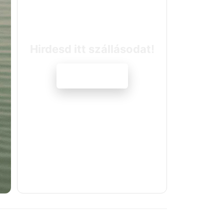
Hirdesd itt szállásodat!
Jelentkezem