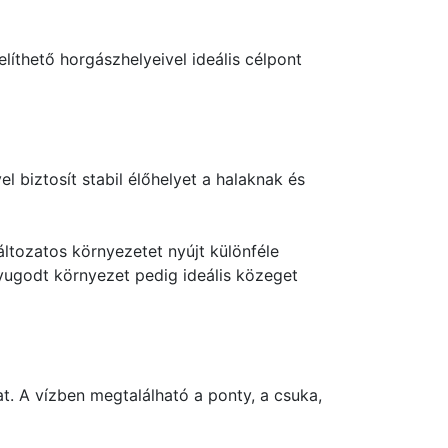
íthető horgászhelyeivel ideális célpont
 biztosít stabil élőhelyet a halaknak és
áltozatos környezetet nyújt különféle
yugodt környezet pedig ideális közeget
t. A vízben megtalálható a ponty, a csuka,