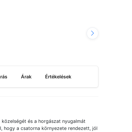
árás
Árak
Értékelések
t közelségét és a horgászat nyugalmát
, hogy a csatorna környezete rendezett, jól