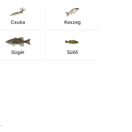
Csuka
Keszeg
Sügér
Süllő
.