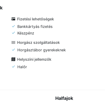
ők
Fizetési lehetőségek
Bankkártyás fizetés
Készpénz
Horgász szolgáltatások
Horgásztábor gyerekeknek
Helyszíni jellemzők
Halőr
Halfajok