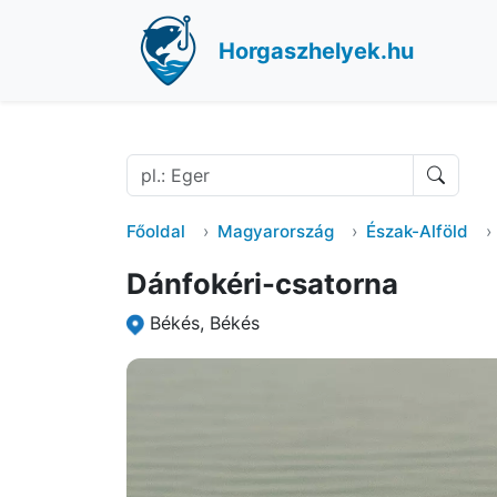
Horgaszhelyek.hu
Főoldal
Magyarország
Észak-Alföld
Dánfokéri-csatorna
Békés, Békés