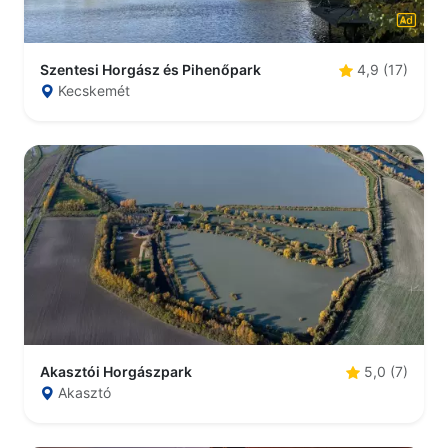
Szentesi Horgász és Pihenőpark
4,9 (17)
Kecskemét
Akasztói Horgászpark
5,0 (7)
Akasztó