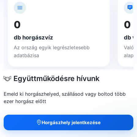
0
0
db horgászvíz
db v
Az ország egyik legrészletesebb
Valós
adatbázisa
alapj
Együttműködésre hívunk
Emeld ki horgászhelyed, szállásod vagy boltod több
ezer horgász előtt
Horgászhely jelentkezése