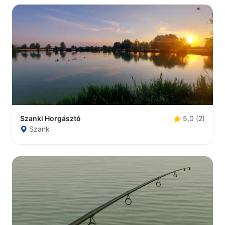
Szanki Horgásztó
5,0 (2)
Szank