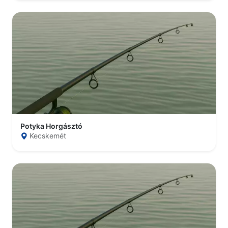
Potyka Horgásztó
Kecskemét