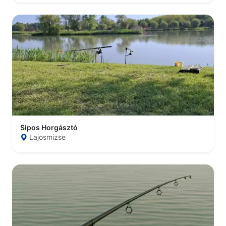
Sipos Horgásztó
Lajosmizse