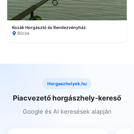
Kozák Horgásztó és Rendezvényház
Bócsa
Horgaszhelyek.hu
Piacvezető horgászhely-kereső
Google és AI keresések alapján