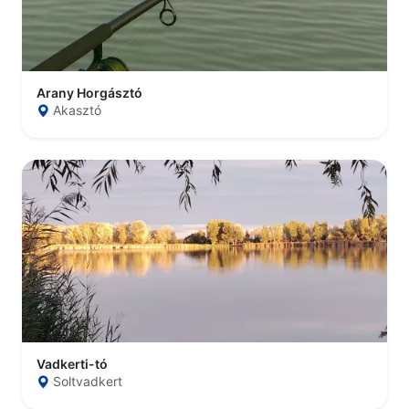
Arany Horgásztó
Akasztó
Vadkerti-tó
Soltvadkert