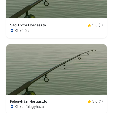
Saci Extra Horgásztó
5,0 (1)
Kiskőrös
Félegyházi Horgásztó
5,0 (1)
Kiskunfélegyháza