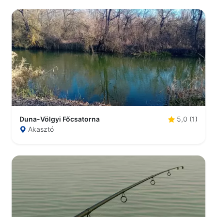
Duna-Völgyi Főcsatorna
5,0 (1)
Akasztó