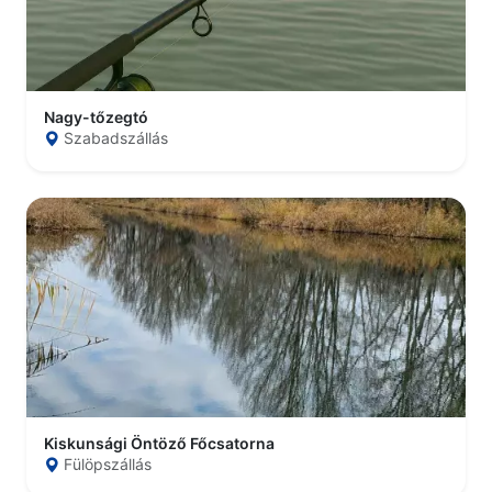
Nagy-tőzegtó
Szabadszállás
Kiskunsági Öntöző Főcsatorna
Fülöpszállás