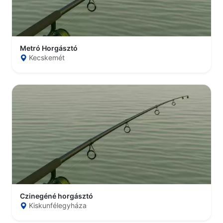
Metró Horgásztó
Kecskemét
Czinegéné horgásztó
Kiskunfélegyháza