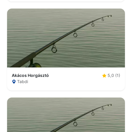
Akácos Horgásztó
5,0 (1)
Tabdi