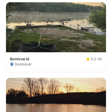
Bontovai tó
5,0 (4)
Dombóvár