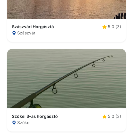
Szászvári Horgásztó
5,0 (3)
Szászvár
Szőkei 3-as horgásztó
5,0 (3)
Szőke