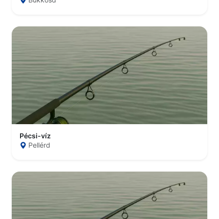
Pécsi-víz
Pellérd