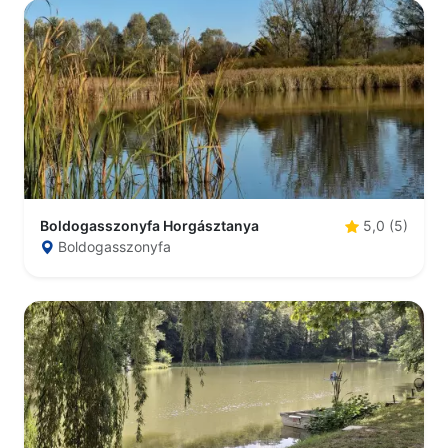
Boldogasszonyfa Horgásztanya
5,0 (5)
Boldogasszonyfa