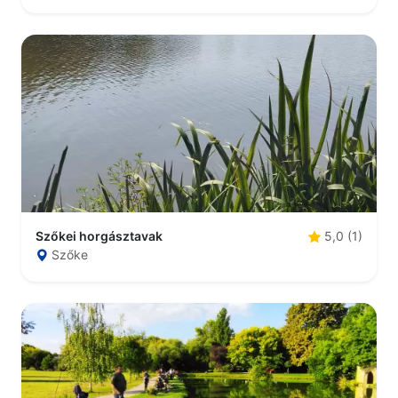
Szőkei horgásztavak
5,0 (1)
Szőke