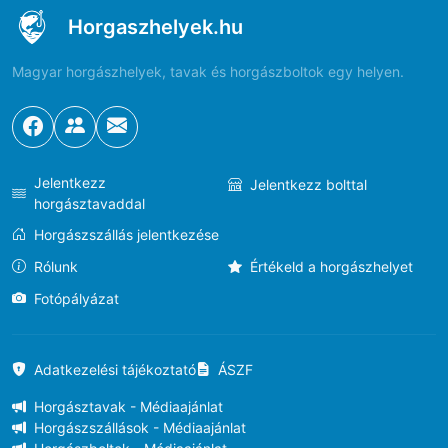
Horgaszhelyek.hu
Magyar horgászhelyek, tavak és horgászboltok egy helyen.
Jelentkezz
Jelentkezz bolttal
horgásztavaddal
Horgászszállás jelentkezése
Rólunk
Értékeld a horgászhelyet
Fotópályázat
Adatkezelési tájékoztató
ÁSZF
Horgásztavak - Médiaajánlat
Horgászszállások - Médiaajánlat