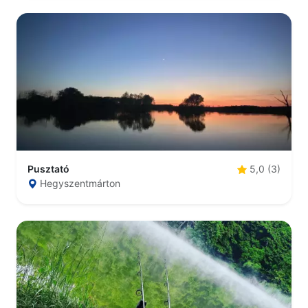
Pusztató
5,0 (3)
Hegyszentmárton