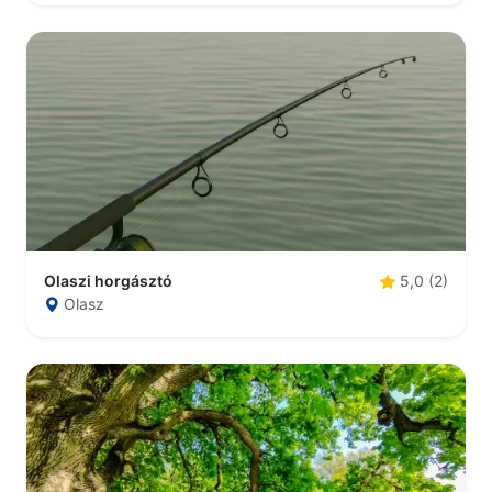
Olaszi horgásztó
5,0 (2)
Olasz