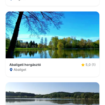
Abaligeti horgásztó
5,0 (1)
Abaliget