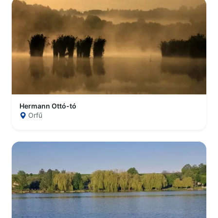
Hermann Ottó-tó
Orfű