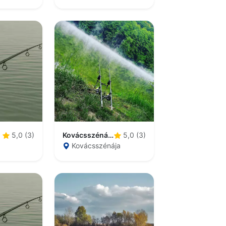
Kovácsszénájai-tó
5,0 (3)
5,0 (3)
Kovácsszénája