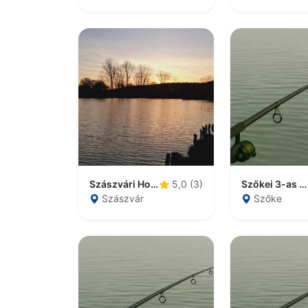
Szászvári Horgásztó
Szőkei 3-as horgásztó
5,0 (3)
Szászvár
Szőke