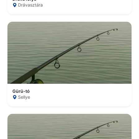
Drávasztára
Gürü-tó
Sellye