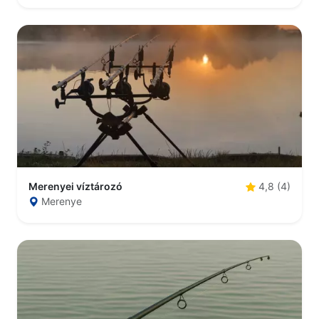
Merenyei víztározó
4,8 (4)
Merenye