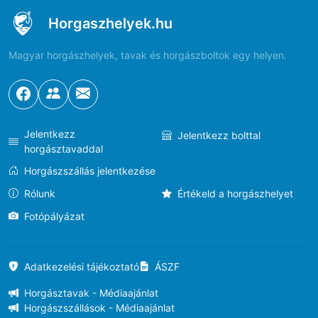
Horgaszhelyek.hu
Magyar horgászhelyek, tavak és horgászboltok egy helyen.
Jelentkezz
Jelentkezz bolttal
horgásztavaddal
Horgászszállás jelentkezése
Rólunk
Értékeld a horgászhelyet
Fotópályázat
Adatkezelési tájékoztató
ÁSZF
Horgásztavak - Médiaajánlat
Horgászszállások - Médiaajánlat