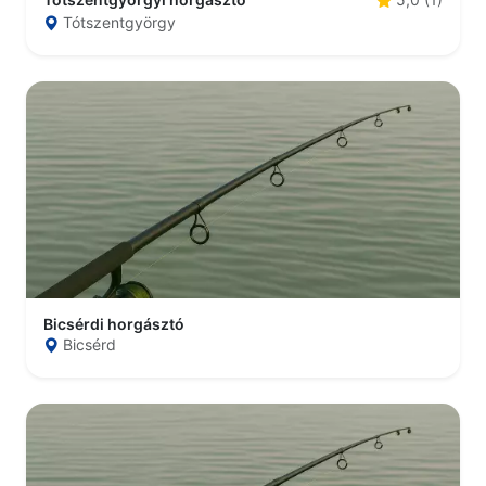
Tótszentgyörgy
Bicsérdi horgásztó
Bicsérd