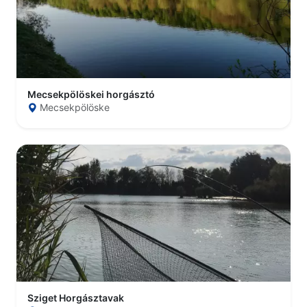
Mecsekpölöskei horgásztó
Mecsekpölöske
Sziget Horgásztavak