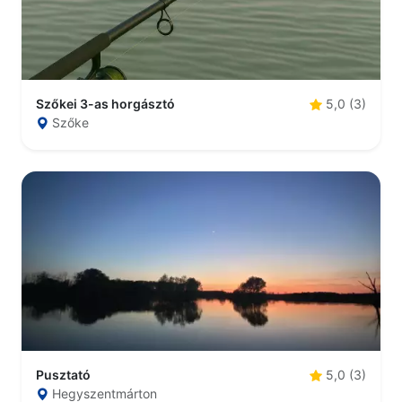
Szőkei 3-as horgásztó
5,0 (3)
Szőke
Pusztató
5,0 (3)
Hegyszentmárton