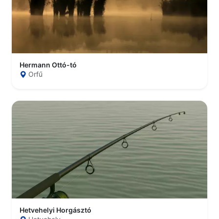
Hermann Ottó-tó
Orfű
Hetvehelyi Horgásztó