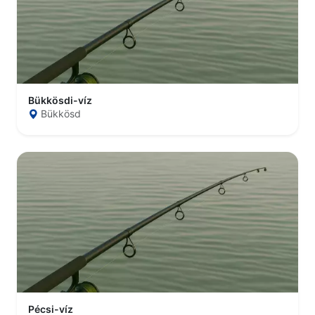
Bükkösdi-víz
Bükkösd
Pécsi-víz