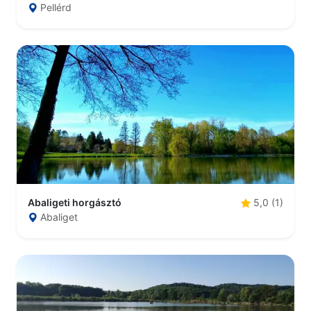
Pellérd
Abaligeti horgásztó
5,0 (1)
Abaliget