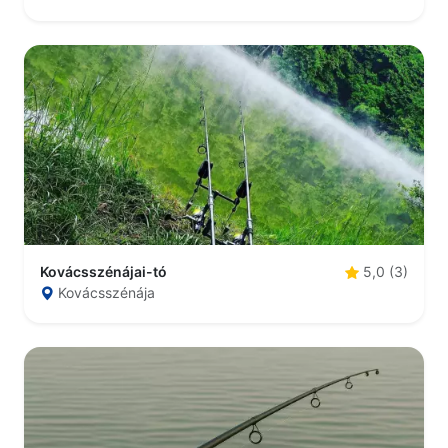
Kovácsszénájai-tó
5,0 (3)
Kovácsszénája