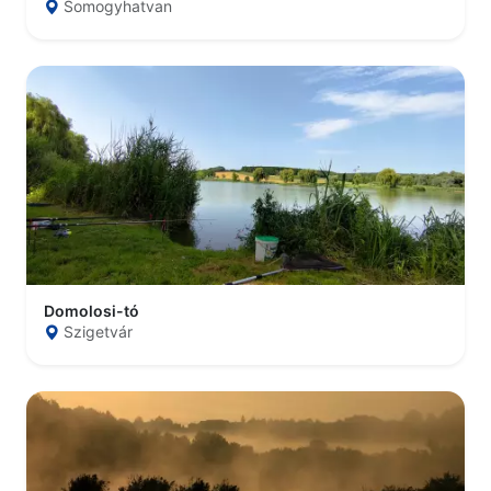
Somogyhatvan
Domolosi-tó
Szigetvár