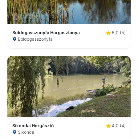
Boldogasszonyfa Horgásztanya
5,0 (5)
Boldogasszonyfa
Sikondai Horgásztó
4,0 (4)
Sikonda