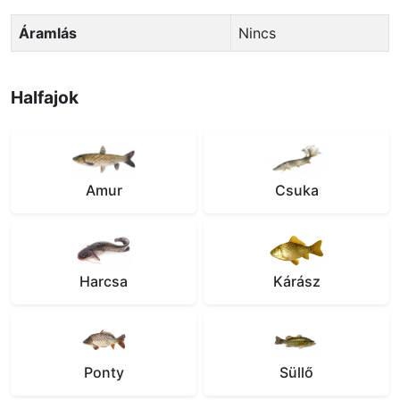
Áramlás
Nincs
Halfajok
Amur
Csuka
Harcsa
Kárász
Ponty
Süllő