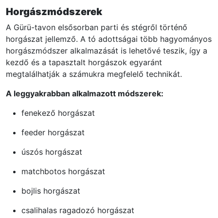
Horgászmódszerek
A Gürü-tavon elsősorban parti és stégről történő
horgászat jellemző. A tó adottságai több hagyományos
horgászmódszer alkalmazását is lehetővé teszik, így a
kezdő és a tapasztalt horgászok egyaránt
megtalálhatják a számukra megfelelő technikát.
A leggyakrabban alkalmazott módszerek:
fenekező horgászat
feeder horgászat
úszós horgászat
matchbotos horgászat
bojlis horgászat
csalihalas ragadozó horgászat