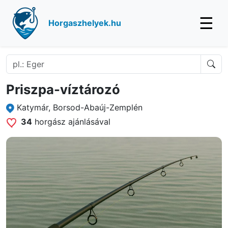
☰
Horgaszhelyek.hu
Priszpa-víztározó
Katymár, Borsod-Abaúj-Zemplén
34
horgász ajánlásával