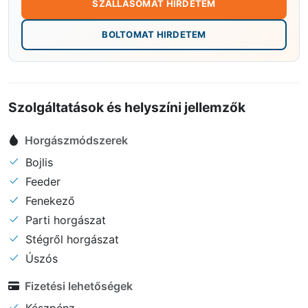
SZÁLLÁSOMAT HIRDETEM
BOLTOMAT HIRDETEM
Szolgáltatások és helyszíni jellemzők
Horgászmódszerek
Bojlis
Feeder
Fenekező
Parti horgászat
Stégről horgászat
Úszós
Fizetési lehetőségek