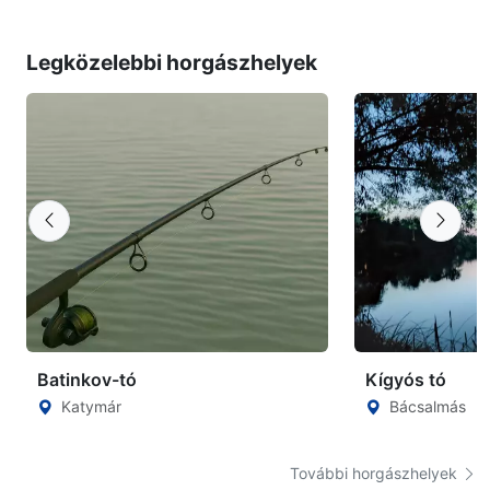
Legközelebbi horgászhelyek
Batinkov-tó
Kígyós tó
Katymár
Bácsalmás
További horgászhelyek