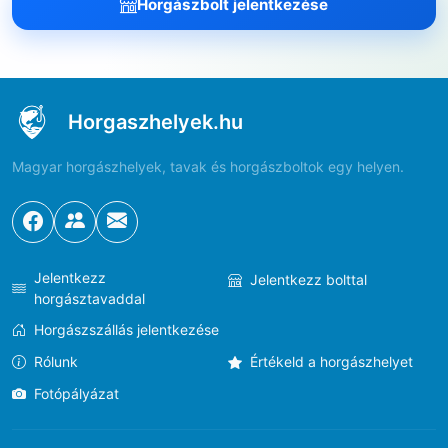
Horgászbolt jelentkezése
Horgaszhelyek.hu
Magyar horgászhelyek, tavak és horgászboltok egy helyen.
Jelentkezz
Jelentkezz bolttal
horgásztavaddal
Horgászszállás jelentkezése
Rólunk
Értékeld a horgászhelyet
Fotópályázat