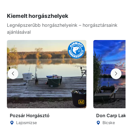
Kiemelt horgászhelyek
Legnépszerűbb horgászhelyeink – horgásztársaink
ajánlásával
Pozsár Horgásztó
Don Carp Lake
Lajosmizse
Bicske