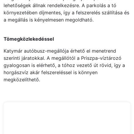
lehetőségek állnak rendelkezésre. A parkolás a tó
környezetében díjmentes, így a felszerelés szállítása és
a megállás is kényelmesen megoldható.
Tömegközlekedéssel
Katymár autóbusz-megállója érhető el menetrend
szerinti járatokkal. A megállótól a Priszpa-víztározó
gyalogosan is elérhető, a tóhoz vezető út rövid, így a
horgászvíz akár felszereléssel is könnyen
megközelíthető.