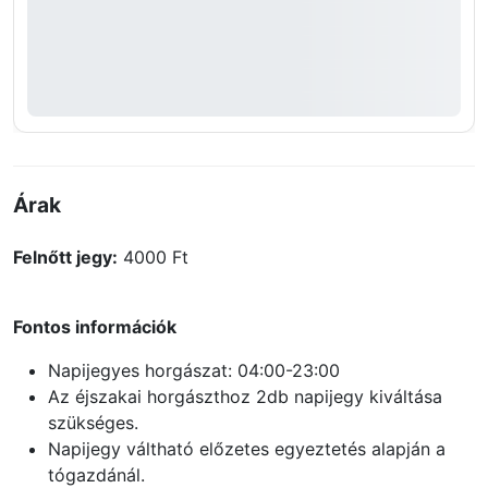
Árak
Felnőtt jegy:
4000 Ft
Fontos információk
Napijegyes horgászat: 04:00-23:00
Az éjszakai horgászthoz 2db napijegy kiváltása
szükséges.
Napijegy váltható előzetes egyeztetés alapján a
tógazdánál.