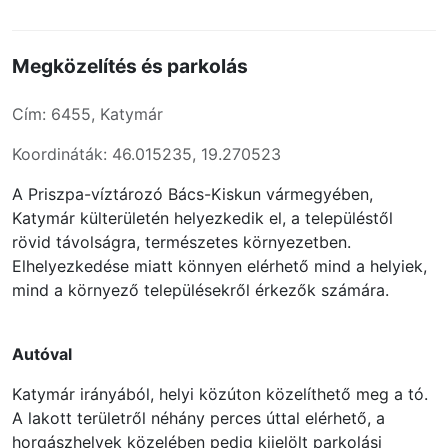
Megközelítés és parkolás
Cím: 6455, Katymár
Koordináták: 46.015235, 19.270523
A Priszpa-víztározó Bács-Kiskun vármegyében,
Katymár külterületén helyezkedik el, a településtől
rövid távolságra, természetes környezetben.
Elhelyezkedése miatt könnyen elérhető mind a helyiek,
mind a környező településekről érkezők számára.
Autóval
Katymár irányából, helyi közúton közelíthető meg a tó.
A lakott területről néhány perces úttal elérhető, a
horgászhelyek közelében pedig kijelölt parkolási