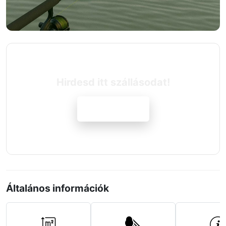
Hirdesd itt szállásodat!
Jelentkezem
Általános információk