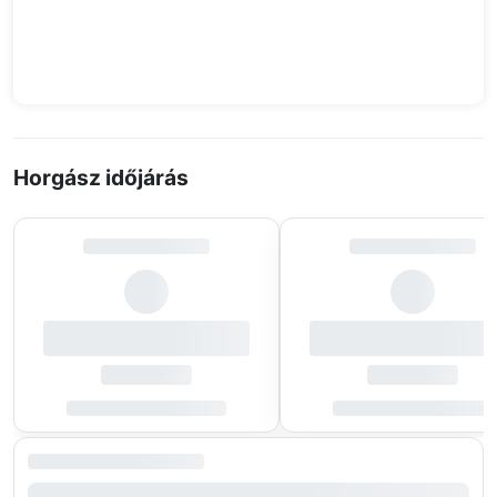
Horgász időjárás