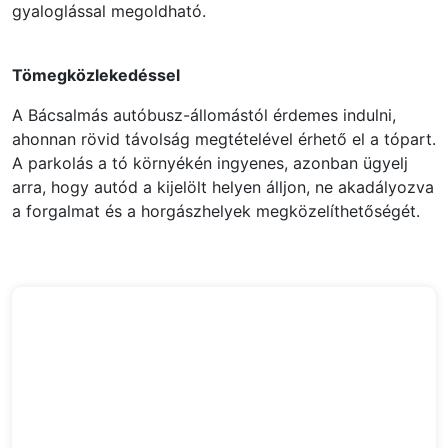
gyaloglással megoldható.
Tömegközlekedéssel
A Bácsalmás autóbusz-állomástól érdemes indulni,
ahonnan rövid távolság megtételével érhető el a tópart.
A parkolás a tó környékén ingyenes, azonban ügyelj
arra, hogy autód a kijelölt helyen álljon, ne akadályozva
a forgalmat és a horgászhelyek megközelíthetőségét.