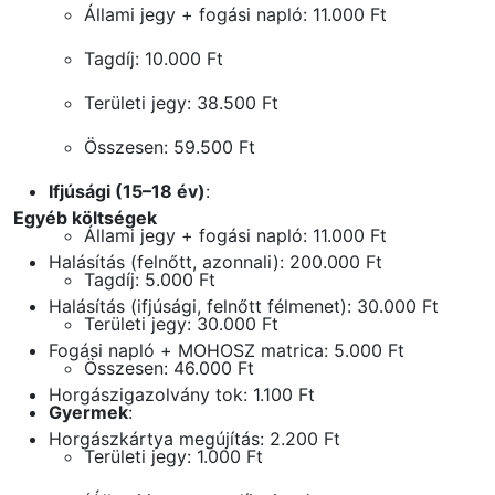
Állami jegy + fogási napló: 11.000 Ft
Tagdíj: 10.000 Ft
Területi jegy: 38.500 Ft
Összesen: 59.500 Ft
Ifjúsági (15–18 év)
:
Egyéb költségek
Állami jegy + fogási napló: 11.000 Ft
Halásítás (felnőtt, azonnali): 200.000 Ft
Tagdíj: 5.000 Ft
Halásítás (ifjúsági, felnőtt félmenet): 30.000 Ft
Területi jegy: 30.000 Ft
Fogási napló + MOHOSZ matrica: 5.000 Ft
Összesen: 46.000 Ft
Horgászigazolvány tok: 1.100 Ft
Gyermek
:
Horgászkártya megújítás: 2.200 Ft
Területi jegy: 1.000 Ft