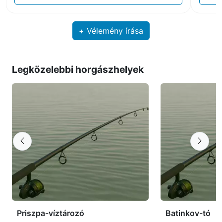
+ Vélemény írása
Legközelebbi horgászhelyek
Priszpa-víztározó
Batinkov-tó