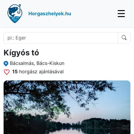
☰
Horgaszhelyek.hu
Kígyós tó
Bácsalmás, Bács-Kiskun
15
horgász ajánlásával