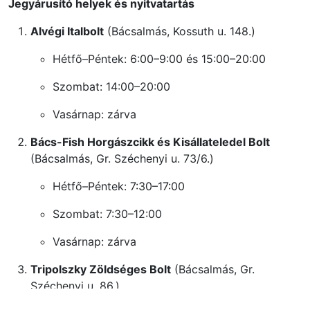
Jegyárusító helyek és nyitvatartás
Alvégi Italbolt
(Bácsalmás, Kossuth u. 148.)
Hétfő–Péntek: 6:00–9:00 és 15:00–20:00
Szombat: 14:00–20:00
Vasárnap: zárva
Bács-Fish Horgászcikk és Kisállateledel Bolt
(Bácsalmás, Gr. Széchenyi u. 73/6.)
Hétfő–Péntek: 7:30–17:00
Szombat: 7:30–12:00
Vasárnap: zárva
Tripolszky Zöldséges Bolt
(Bácsalmás, Gr.
Széchenyi u. 86.)