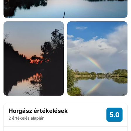
Horgász értékelések
5.0
2 értékelés alapján