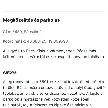
Megközelítés és parkolás
Cím: 6430, Bácsalmás
Koordináták: 46.088125, 19.309593
A Kígyós-tó Bács-Kiskun vármegyében, Bácsalmás
külterületén, a várostól északnyugati irányban található.
Autóval
A legkönnyebben a 5501-es számú közútról érhető el a
terület. Bácsalmásra érkezve kövesd a helyi útbaigazító
táblákat, amelyek a tórendszerhez vezetnek. A kijelölt
parkolók a horgászhelyek közvetlen közelében
találhatók, így a felszerelés kipakolása minimális