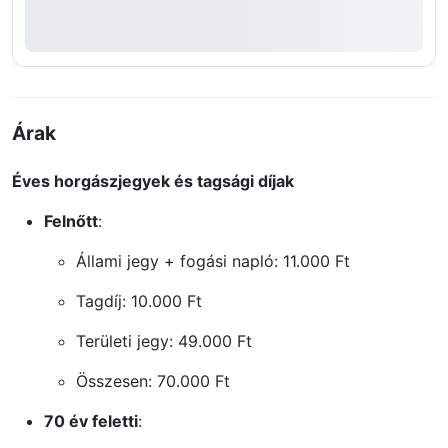
Árak
Éves horgászjegyek és tagsági díjak
Felnőtt
:
Állami jegy + fogási napló: 11.000 Ft
Tagdíj: 10.000 Ft
Területi jegy: 49.000 Ft
Összesen: 70.000 Ft
70 év feletti
: