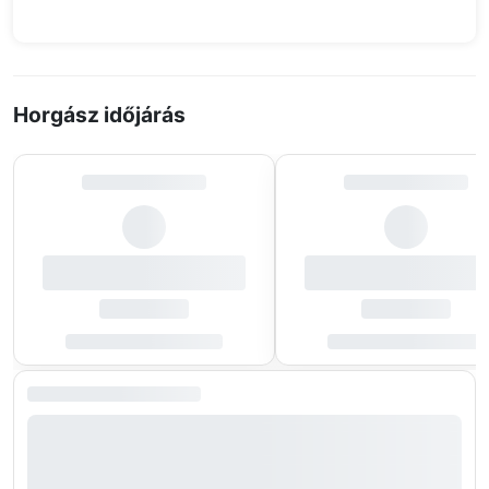
Horgász időjárás