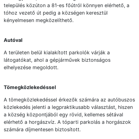
település közúton a 81-es főútról könnyen elérhető, a
tóhoz vezető út pedig a községen keresztül
kényelmesen megközelíthető.
Autóval
A területen belül kialakított parkolók várják a
látogatókat, ahol a gépjárművek biztonságos
elhelyezése megoldott.
Tömegközlekedéssel
A tömegközlekedéssel érkezők számára az autóbuszos
közlekedés jelenti a legpraktikusabb választást, hiszen
a község központjából egy rövid, kellemes sétával
elérhető a horgászvíz. A tóparti parkolás a horgászok
számára díjmentesen biztosított.