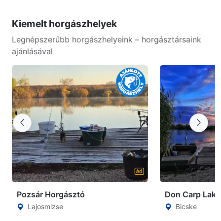
Kiemelt horgászhelyek
Legnépszerűbb horgászhelyeink – horgásztársaink
ajánlásával
Pozsár Horgásztó
Don Carp Lake
Lajosmizse
Bicske