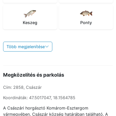
Keszeg
Ponty
Több megjelenítése
Megközelítés és parkolás
Cím: 2858, Császár
Koordináták: 47.5017047, 18.1564785
A Császári horgásztó Komárom-Esztergom
vármegyében, Császár község határában található. A