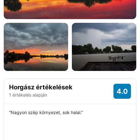
Horgász értékelések
4.0
1 értékelés alapján
“Nagyon szèp környezet, sok halal.”