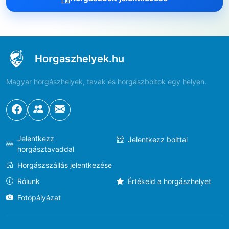
Horgaszhelyek.hu
Magyar horgászhelyek, tavak és horgászboltok egy helyen.
Jelentkezz
Jelentkezz bolttal
horgásztavaddal
Horgászszállás jelentkezése
Rólunk
Értékeld a horgászhelyet
Fotópályázat