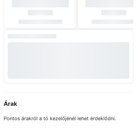
Árak
Pontos árakról a tó kezelőjénél lehet érdeklődni.