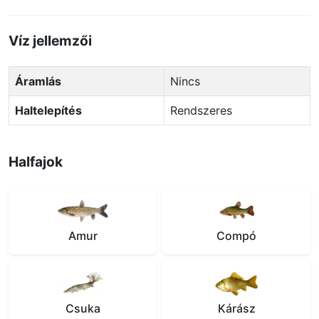
Víz jellemzői
Áramlás
Nincs
Haltelepítés
Rendszeres
Halfajok
Amur
Compó
Csuka
Kárász