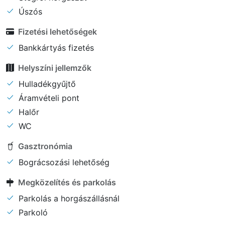
Úszós
Fizetési lehetőségek
Bankkártyás fizetés
Helyszíni jellemzők
Hulladékgyűjtő
Áramvételi pont
Halőr
WC
Gasztronómia
Bográcsozási lehetőség
Megközelítés és parkolás
Parkolás a horgászállásnál
Parkoló