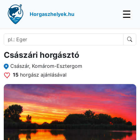
☰
Horgaszhelyek.hu
Császári horgásztó
Császár, Komárom-Esztergom
15
horgász ajánlásával