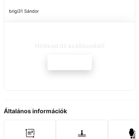
brigi31 Sándor
Hirdesd itt szállásodat!
Jelentkezem
Általános információk