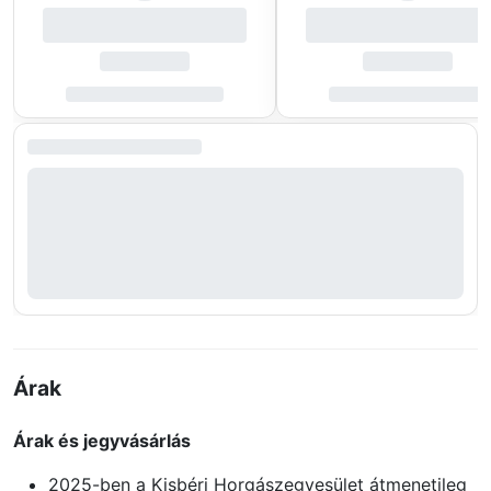
Árak
Árak és jegyvásárlás
2025-ben a Kisbéri Horgászegyesület átmenetileg