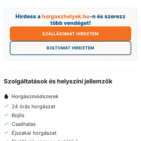
Hirdess a
horgaszhelyek.hu
-n és szerezz
több vendéget!
SZÁLLÁSOMAT HIRDETEM
BOLTOMAT HIRDETEM
Szolgáltatások és helyszíni jellemzők
Horgászmódszerek
24 órás horgászat
Bojlis
Csalihalas
Éjszakai horgászat