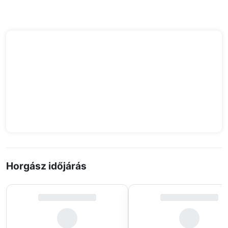
Horgász időjárás