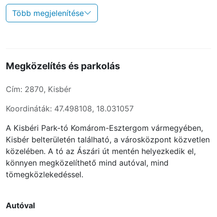
Több megjelenítése
Megközelítés és parkolás
Cím: 2870, Kisbér
Koordináták: 47.498108, 18.031057
A Kisbéri Park-tó Komárom-Esztergom vármegyében,
Kisbér belterületén található, a városközpont közvetlen
közelében. A tó az Ászári út mentén helyezkedik el,
könnyen megközelíthető mind autóval, mind
tömegközlekedéssel.
Autóval