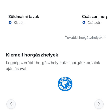
Zöldmalmi tavak
Császári horg
Kisbér
Császár
További horgászhelyek
Kiemelt horgászhelyek
Legnépszerűbb horgászhelyeink – horgásztársaink
ajánlásával