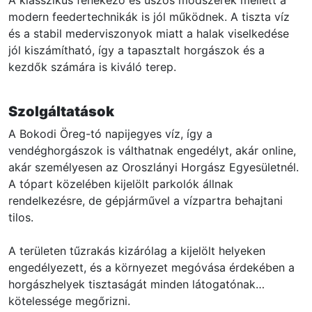
modern feedertechnikák is jól működnek. A tiszta víz
és a stabil mederviszonyok miatt a halak viselkedése
jól kiszámítható, így a tapasztalt horgászok és a
kezdők számára is kiváló terep.
Szolgáltatások
A Bokodi Öreg-tó napijegyes víz, így a
vendéghorgászok is válthatnak engedélyt, akár online,
akár személyesen az Oroszlányi Horgász Egyesületnél.
A tópart közelében kijelölt parkolók állnak
rendelkezésre, de gépjárművel a vízpartra behajtani
tilos.
A területen tűzrakás kizárólag a kijelölt helyeken
engedélyezett, és a környezet megóvása érdekében a
horgászhelyek tisztaságát minden látogatónak
kötelessége megőrizni.