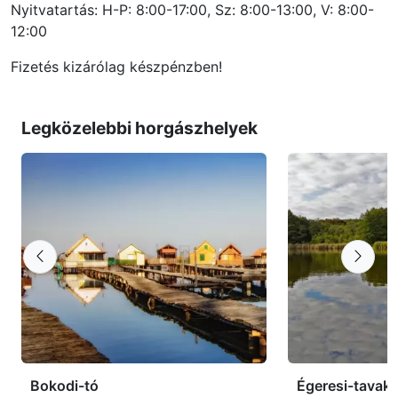
Nyitvatartás: H-P: 8:00-17:00, Sz: 8:00-13:00, V: 8:00-
12:00
Fizetés kizárólag készpénzben!
Legközelebbi horgászhelyek
Bokodi-tó
Égeresi-tavak