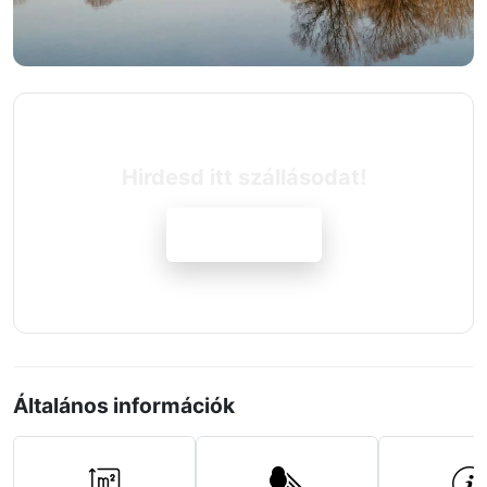
Hirdesd itt szállásodat!
Jelentkezem
Általános információk