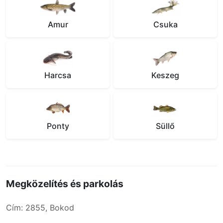
Amur
Csuka
Harcsa
Keszeg
Ponty
Süllő
Megközelítés és parkolás
Cím: 2855, Bokod