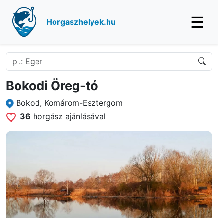
☰
Horgaszhelyek.hu
Bokodi Öreg-tó
Bokod, Komárom-Esztergom
36
horgász ajánlásával