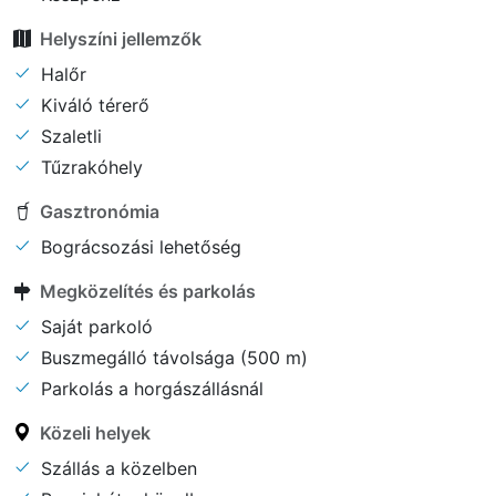
Helyszíni jellemzők
Halőr
Kiváló térerő
Szaletli
Tűzrakóhely
Gasztronómia
Bográcsozási lehetőség
Megközelítés és parkolás
Saját parkoló
Buszmegálló távolsága (500 m)
Parkolás a horgászállásnál
Közeli helyek
Szállás a közelben