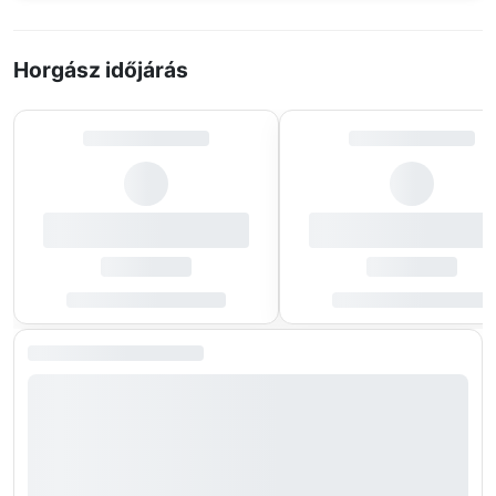
Horgász időjárás