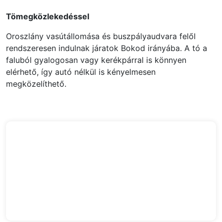
Tömegközlekedéssel
Oroszlány vasútállomása és buszpályaudvara felől
rendszeresen indulnak járatok Bokod irányába. A tó a
faluból gyalogosan vagy kerékpárral is könnyen
elérhető, így autó nélkül is kényelmesen
megközelíthető.