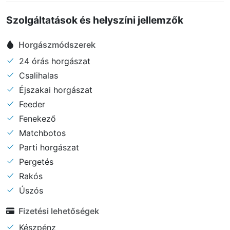
Szolgáltatások és helyszíni jellemzők
Horgászmódszerek
24 órás horgászat
Csalihalas
Éjszakai horgászat
Feeder
Fenekező
Matchbotos
Parti horgászat
Pergetés
Rakós
Úszós
Fizetési lehetőségek
Készpénz