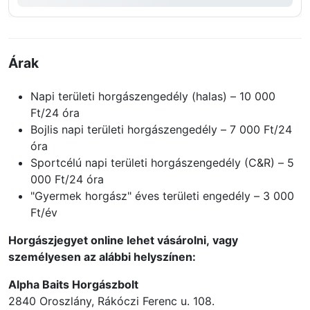
Árak
Napi területi horgászengedély (halas) – 10 000
Ft/24 óra
Bojlis napi területi horgászengedély – 7 000 Ft/24
óra
Sportcélú napi területi horgászengedély (C&R) – 5
000 Ft/24 óra
"Gyermek horgász" éves területi engedély – 3 000
Ft/év
Horgászjegyet online lehet vásárolni, vagy
személyesen az alábbi helyszínen:
Alpha Baits Horgászbolt
2840 Oroszlány, Rákóczi Ferenc u. 108.