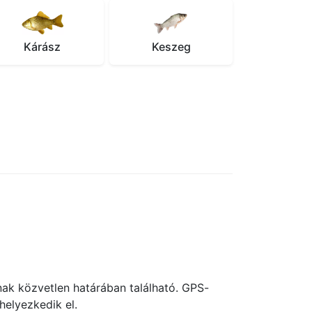
Kárász
Keszeg
k közvetlen határában található. GPS-
helyezkedik el.