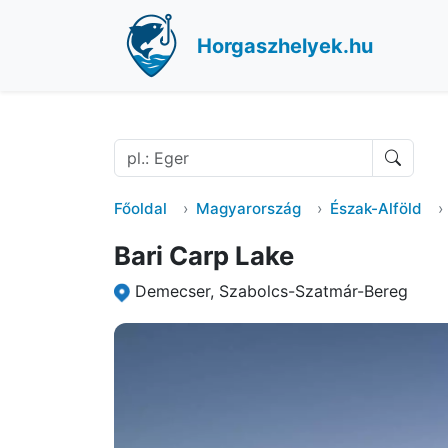
Horgaszhelyek.hu
Főoldal
Magyarország
Észak-Alföld
Bari Carp Lake
Demecser, Szabolcs-Szatmár-Bereg