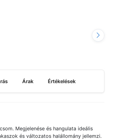
árás
Árak
Értékelések
csom. Megjelenése és hangulata ideális
aszok és változatos halállomány jellemzi.