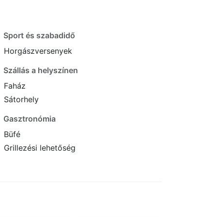
Sport és szabadidő
Horgászversenyek
Szállás a helyszínen
Faház
Sátorhely
Gasztronómia
Büfé
Grillezési lehetőség