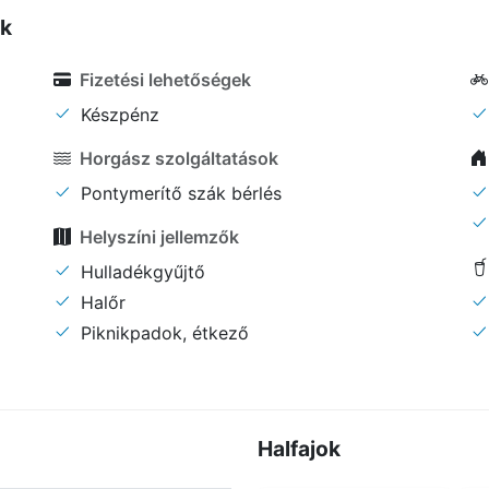
ők
Fizetési lehetőségek
Készpénz
Horgász szolgáltatások
Pontymerítő szák bérlés
Helyszíni jellemzők
Hulladékgyűjtő
Halőr
Piknikpadok, étkező
Halfajok