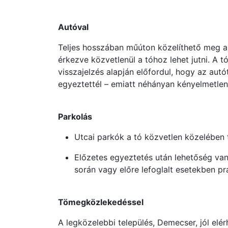
Autóval
Teljes hosszában műúton közelíthető meg a 
érkezve közvetlenül a tóhoz lehet jutni. A 
visszajelzés alapján előfordul, hogy az autó
egyeztettél – emiatt néhányan kényelmetlen
Parkolás
Utcai parkók a tó közvetlen közelében 
Előzetes egyeztetés után lehetőség van 
során vagy előre lefoglalt esetekben pr
Tömegközlekedéssel
A legközelebbi település, Demecser, jól elér