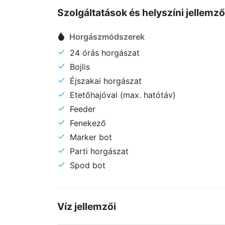
Szolgáltatások és helyszíni jellemz
Horgászmódszerek
24 órás horgászat
Bojlis
Éjszakai horgászat
Etetőhajóval (max. hatótáv)
Feeder
Fenekező
Marker bot
Parti horgászat
Spod bot
Víz jellemzői