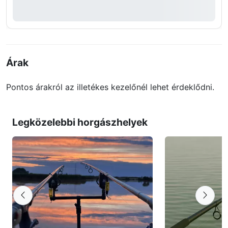
Árak
Pontos árakról az illetékes kezelőnél lehet érdeklődni.
Legközelebbi horgászhelyek