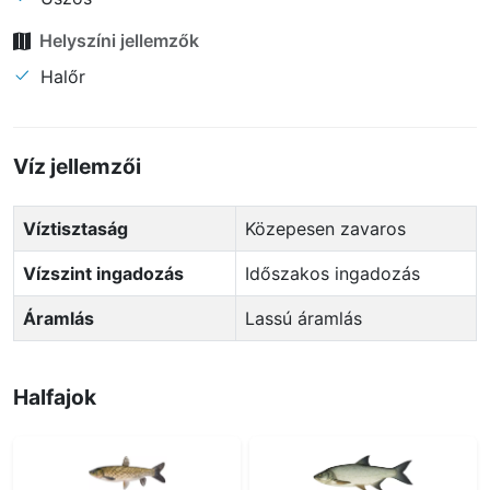
Helyszíni jellemzők
Halőr
Víz jellemzői
Víztisztaság
Közepesen zavaros
Vízszint ingadozás
Időszakos ingadozás
Áramlás
Lassú áramlás
Halfajok