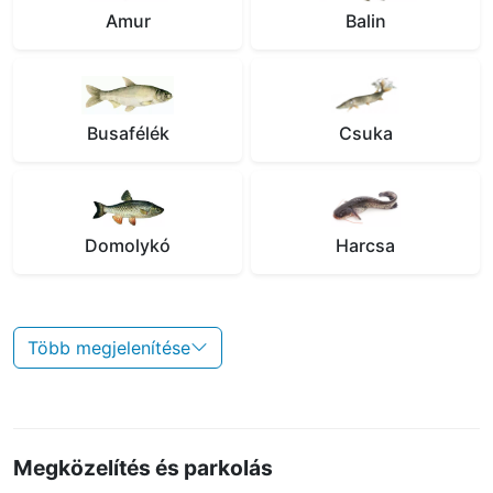
Amur
Balin
Busafélék
Csuka
Domolykó
Harcsa
Több megjelenítése
Megközelítés és parkolás