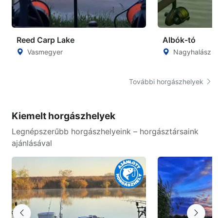
Reed Carp Lake
Albók-tó
Vasmegyer
Nagyhalász
További horgászhelyek
Kiemelt horgászhelyek
Legnépszerűbb horgászhelyeink – horgásztársaink
ajánlásával