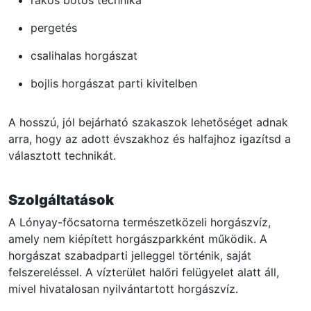
pergetés
csalihalas horgászat
bojlis horgászat parti kivitelben
A hosszú, jól bejárható szakaszok lehetőséget adnak
arra, hogy az adott évszakhoz és halfajhoz igazítsd a
választott technikát.
Szolgáltatások
A Lónyay-főcsatorna természetközeli horgászvíz,
amely nem kiépített horgászparkként működik. A
horgászat szabadparti jelleggel történik, saját
felszereléssel. A vízterület halőri felügyelet alatt áll,
mivel hivatalosan nyilvántartott horgászvíz.