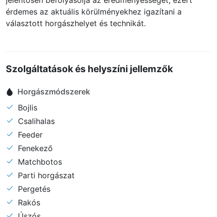
érdemes az aktuális körülményekhez igazítani a
választott horgászhelyet és technikát.
Szolgáltatások és helyszíni jellemzők
Horgászmódszerek
Bojlis
Csalihalas
Feeder
Fenekező
Matchbotos
Parti horgászat
Pergetés
Rakós
Úszós