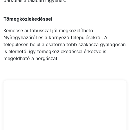
parkolás általában ingyenes.
Tömegközlekedéssel
Kemecse autóbusszal jól megközelíthető
Nyíregyházáról és a környező településekről. A
településen belül a csatorna több szakasza gyalogosan
is elérhető, így tömegközlekedéssel érkezve is
megoldható a horgászat.