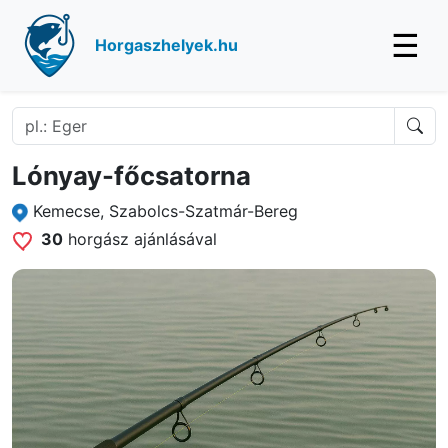
☰
Horgaszhelyek.hu
Lónyay-főcsatorna
Kemecse, Szabolcs-Szatmár-Bereg
30
horgász ajánlásával