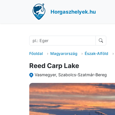
Horgaszhelyek.hu
Főoldal
Magyarország
Észak-Alföld
Reed Carp Lake
Vasmegyer, Szabolcs-Szatmár-Bereg