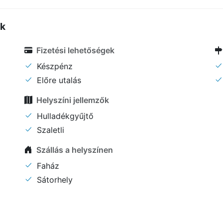
ők
Fizetési lehetőségek
Készpénz
Előre utalás
Helyszíni jellemzők
Hulladékgyűjtő
Szaletli
Szállás a helyszínen
Faház
Sátorhely