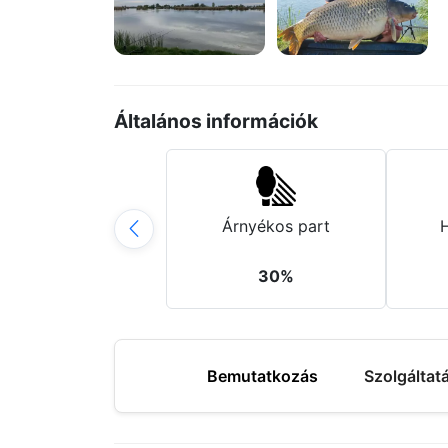
Általános információk
Árnyékos part
30%
Bemutatkozás
Szolgáltat