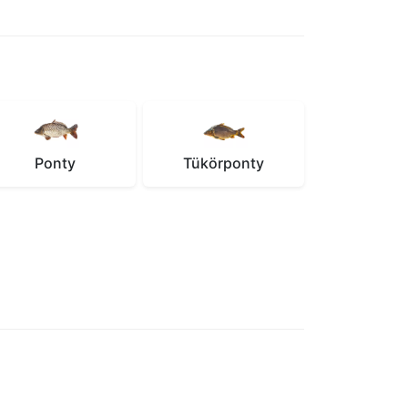
Ponty
Tükörponty