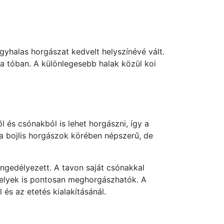
yhalas horgászat kedvelt helyszínévé vált.
 a tóban. A különlegesebb halak közül koi
 és csónakból is lehet horgászni, így a
 bojlis horgászok körében népszerű, de
ngedélyezett. A tavon saját csónakkal
 helyek is pontosan meghorgászhatók. A
és az etetés kialakításánál.