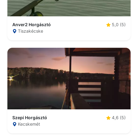
Anver2 Horgásztó
5,0 (5)
Tiszakécske
Szepi Horgásztó
4,6 (5)
Kecskemét