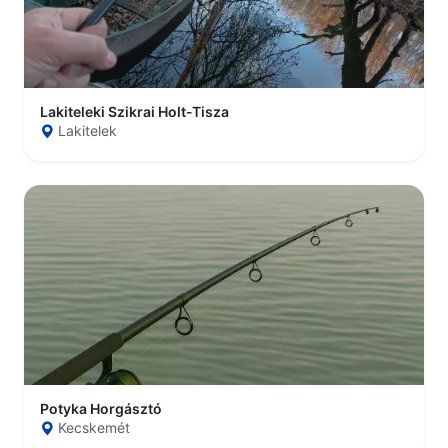
Lakiteleki Szikrai Holt-Tisza
Lakitelek
Potyka Horgásztó
Kecskemét