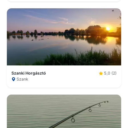
Szanki Horgásztó
5,0 (2)
Szank