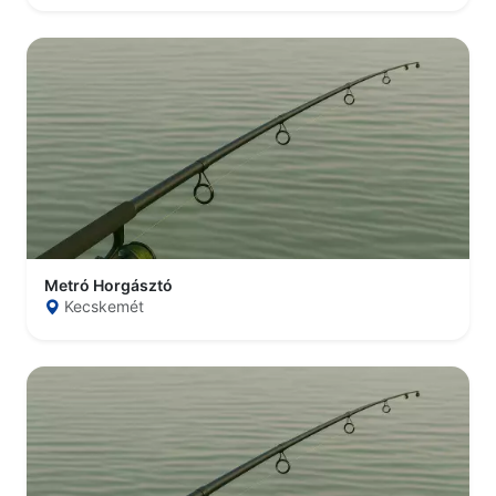
Metró Horgásztó
Kecskemét