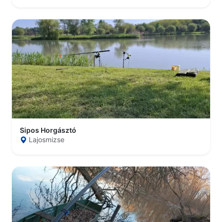
Sipos Horgásztó
Lajosmizse