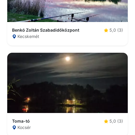
Benkó Zoltán Szabadidőközpont
5,0 (3)
Kecskemét
Toma-tó
5,0 (3)
Kocsér