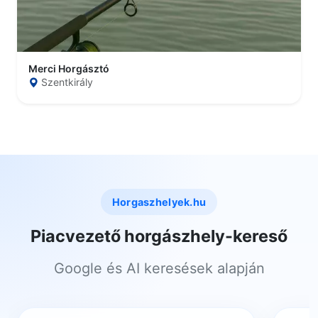
Merci Horgásztó
Szentkirály
Horgaszhelyek.hu
Piacvezető horgászhely-kereső
Google és AI keresések alapján