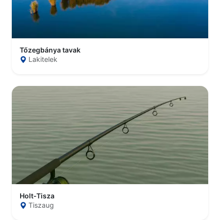
Tőzegbánya tavak
Lakitelek
Holt-Tisza
Tiszaug