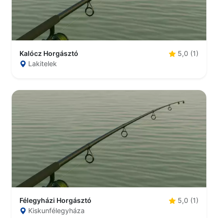
Kalócz Horgásztó
5,0 (1)
Lakitelek
Félegyházi Horgásztó
5,0 (1)
Kiskunfélegyháza