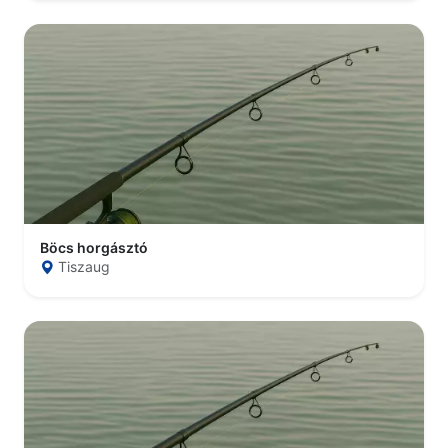
Böcs horgásztó
Tiszaug