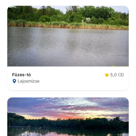
Füzes-tó
5,0 (3)
Lajosmizse