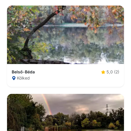
Belső-Béda
5,0 (2)
Kölked