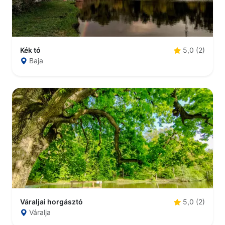
Kék tó
5,0 (2)
Baja
Váraljai horgásztó
5,0 (2)
Váralja