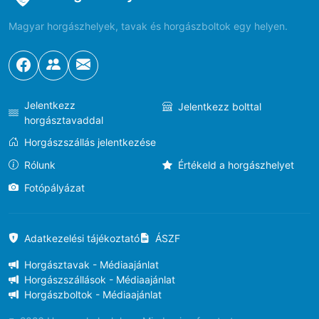
Magyar horgászhelyek, tavak és horgászboltok egy helyen.
Jelentkezz
Jelentkezz bolttal
horgásztavaddal
Horgászszállás jelentkezése
Rólunk
Értékeld a horgászhelyet
Fotópályázat
Adatkezelési tájékoztató
ÁSZF
Horgásztavak - Médiaajánlat
Horgászszállások - Médiaajánlat
Horgászboltok - Médiaajánlat