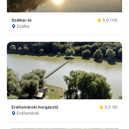
Szálkai-tó
5,0 (14)
Szálka
Erdősmároki horgásztó
5,0 (9)
Erdősmárok