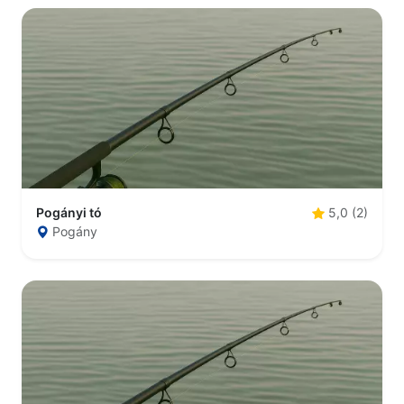
Pogányi tó
5,0 (2)
Pogány