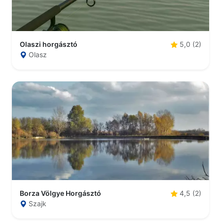
Olaszi horgásztó
5,0 (2)
Olasz
Borza Völgye Horgásztó
4,5 (2)
Szajk