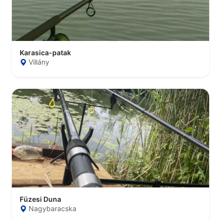
Karasica-patak
Villány
Füzesi Duna
Nagybaracska