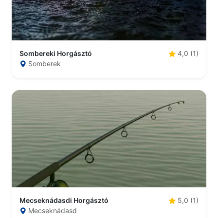
Sombereki Horgásztó
4,0 (1)
Somberek
Mecseknádasdi Horgásztó
5,0 (1)
Mecseknádasd