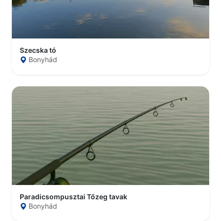
Szecska tó
Bonyhád
Paradicsompusztai Tőzeg tavak
Bonyhád