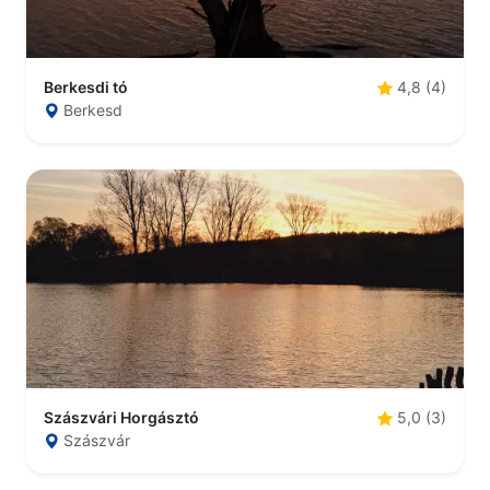
Berkesdi tó
4,8 (4)
Berkesd
Szászvári Horgásztó
5,0 (3)
Szászvár