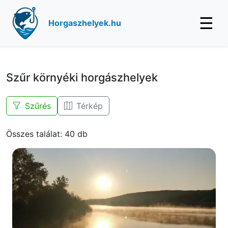
☰
Horgaszhelyek.hu
Szűr környéki horgászhelyek
Szűrés
Térkép
Összes találat: 40 db