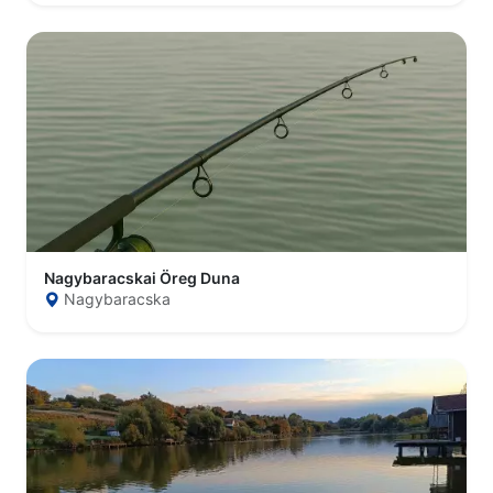
Nagybaracskai Öreg Duna
Nagybaracska