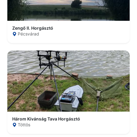
Zengő II. Horgásztó
Pécsvárad
Három Kívánság Tava Horgásztó
Töttös