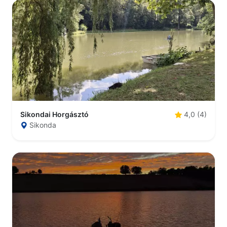
Sikondai Horgásztó
4,0 (4)
Sikonda