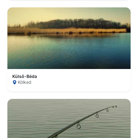
Külső-Béda
Kölked