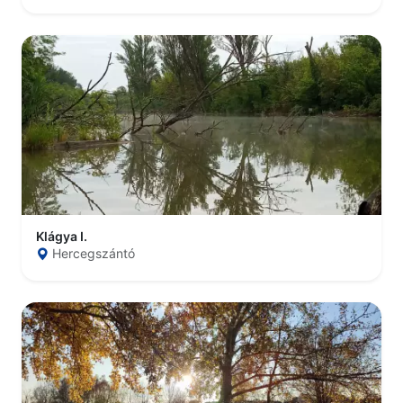
Klágya I.
Hercegszántó