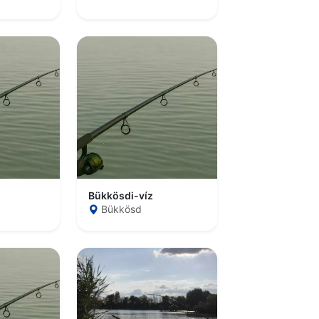
Bükkösdi-víz
Bükkösd