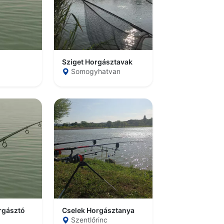
Sziget Horgásztavak
Somogyhatvan
rgásztó
Cselek Horgásztanya
Szentlőrinc