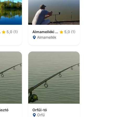
sztó
Almamelléki horgásztó
5,0 (1)
5,0 (1)
Almamellék
ásztó
Orfűi-tó
Orfű