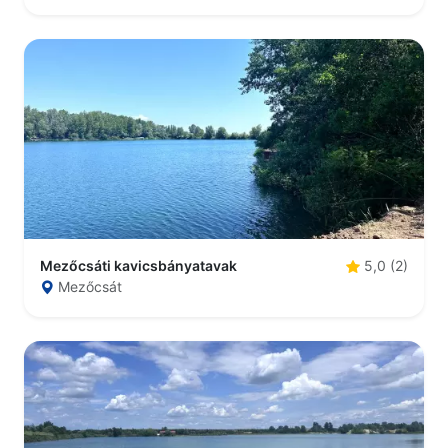
Mezőcsáti kavicsbányatavak
5,0 (2)
Mezőcsát