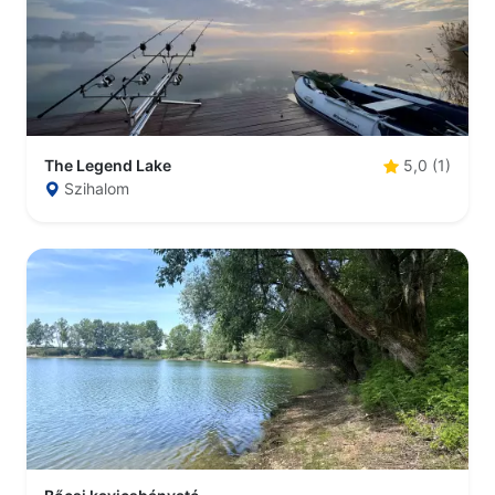
The Legend Lake
5,0 (1)
Szihalom