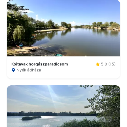
Koitavak horgászparadicsom
5,0 (15)
Nyékládháza