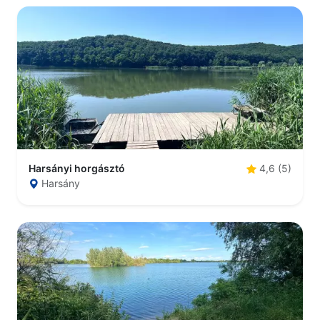
Harsányi horgásztó
4,6 (5)
Harsány