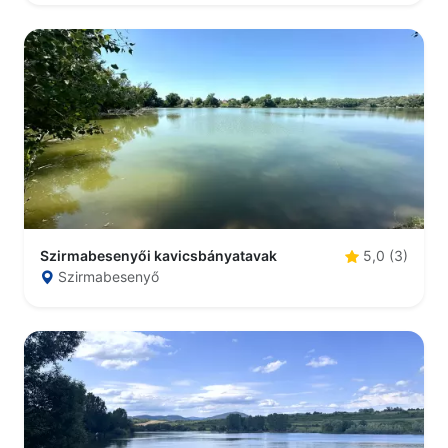
Szirmabesenyői kavicsbányatavak
5,0 (3)
Szirmabesenyő