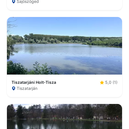
Sajószöged
Tiszatarjáni Holt-Tisza
5,0 (1)
Tiszatarján