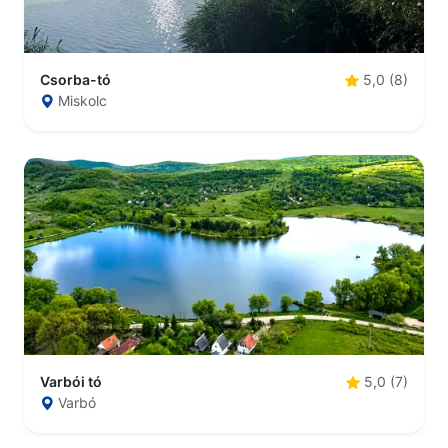
Csorba-tó
5,0 (8)
Miskolc
Varbói tó
5,0 (7)
Varbó