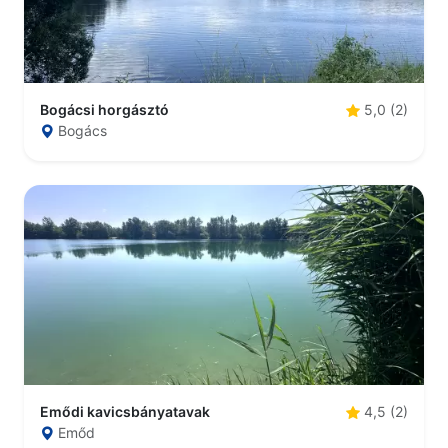
Bogácsi horgásztó
5,0 (2)
Bogács
Emődi kavicsbányatavak
4,5 (2)
Emőd