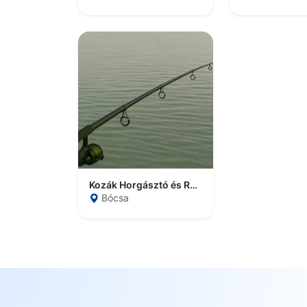
Kozák Horgásztó és Rendezvényház
Bócsa