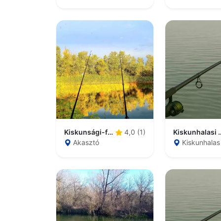
Kiskunsági-főcsatorna
Kiskunhal
4,0 (1)
Akasztó
Kiskunhalas