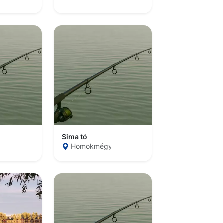
Sima tó
Homokmégy