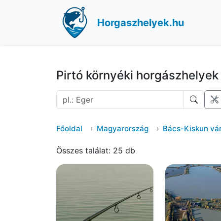
Horgaszhelyek.hu
Pirtó környéki horgászhelyek
Főoldal
Magyarország
Bács-Kiskun v
Összes találat: 25 db