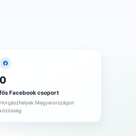
0
fős Facebook csoport
Horgászhelyek Magyarországon
közösség