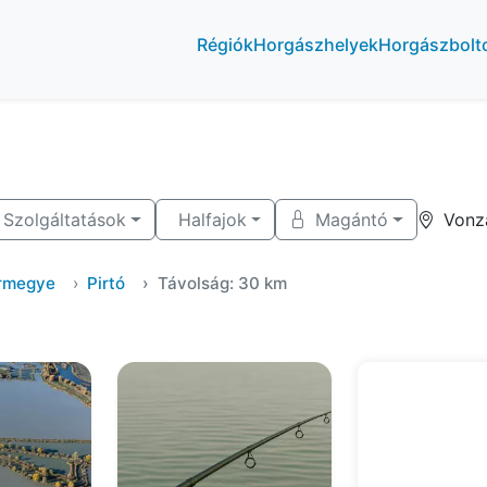
Régiók
Horgászhelyek
Horgászbolt
Szolgáltatások
Halfajok
Magántó
Vonz
ármegye
Pirtó
Távolság: 30 km