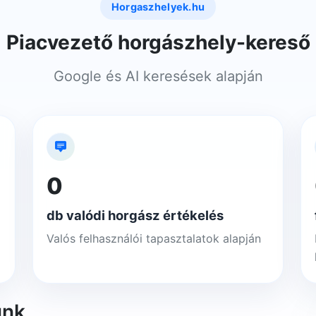
Horgaszhelyek.hu
Piacvezető horgászhely-kereső
Google és AI keresések alapján
0
db valódi horgász értékelés
Valós felhasználói tapasztalatok alapján
unk