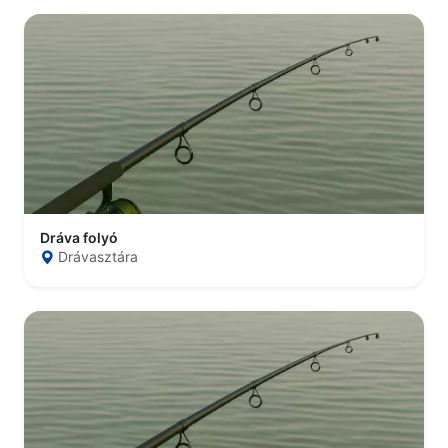
Dráva folyó
Drávasztára