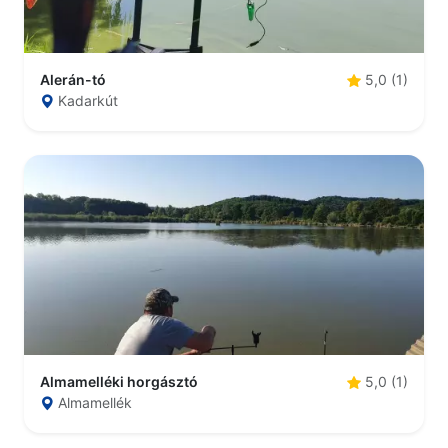
Alerán-tó
5,0 (1)
Kadarkút
Almamelléki horgásztó
5,0 (1)
Almamellék