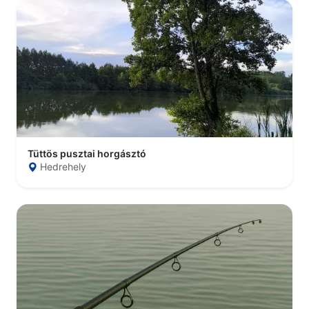
Tüttös pusztai horgásztó
Hedrehely