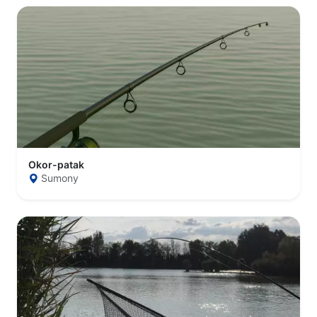
Okor-patak
Sumony