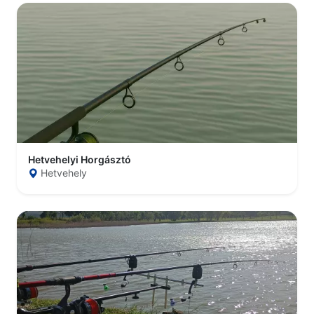
Hetvehelyi Horgásztó
Hetvehely