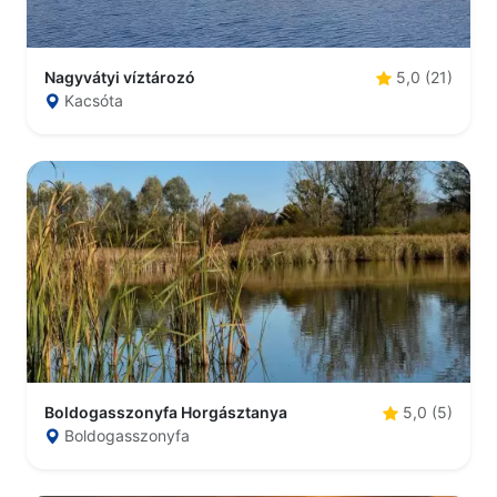
Nagyvátyi víztározó
5,0 (21)
Kacsóta
Boldogasszonyfa Horgásztanya
5,0 (5)
Boldogasszonyfa