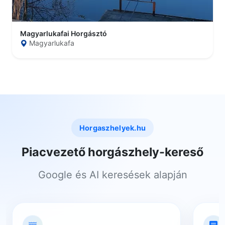
Magyarlukafai Horgásztó
Magyarlukafa
Horgaszhelyek.hu
Piacvezető horgászhely-kereső
Google és AI keresések alapján