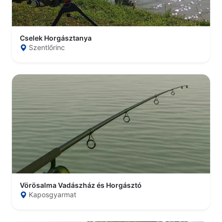
Cselek Horgásztanya
Szentlőrinc
Vörösalma Vadászház és Horgásztó
Kaposgyarmat