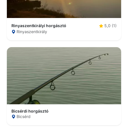
Rinyaszentkirályi horgásztó
5,0 (1)
Rinyaszentkirály
Bicsérdi horgásztó
Bicsérd