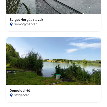
Sziget Horgásztavak
Somogyhatvan
Domolosi-tó
Szigetvár