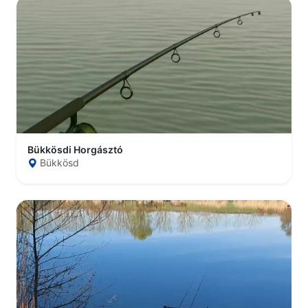
Bükkösdi Horgásztó
Bükkösd