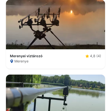
Merenyei víztározó
4,8 (4)
Merenye