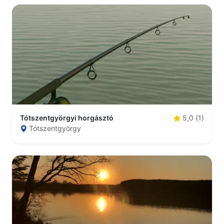
Tótszentgyörgyi horgásztó
5,0 (1)
Tótszentgyörgy