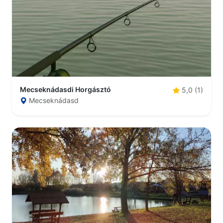
Mecseknádasdi Horgásztó
5,0 (1)
Mecseknádasd