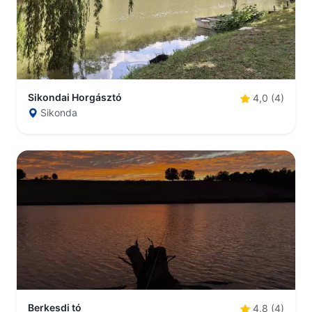
Sikondai Horgásztó
4,0 (4)
Sikonda
Berkesdi tó
4,8 (4)