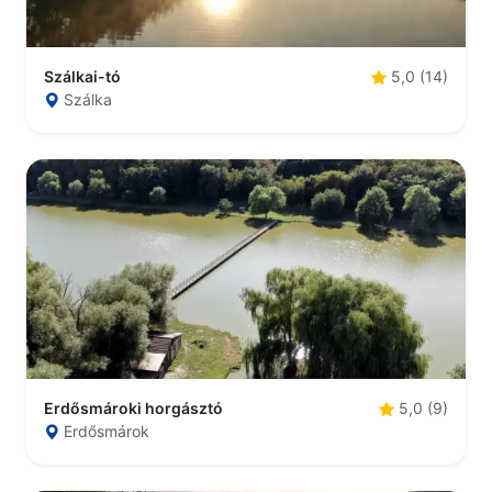
Szálkai-tó
5,0 (14)
Szálka
Erdősmároki horgásztó
5,0 (9)
Erdősmárok