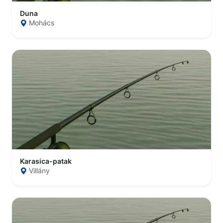
Duna
Mohács
Karasica-patak
Villány