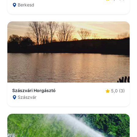
Berkesd
Szászvári Horgásztó
5,0 (3)
Szászvár