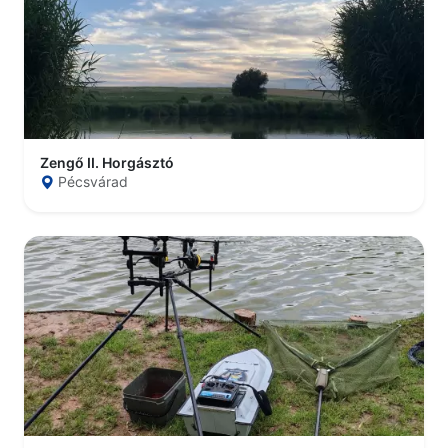
Zengő II. Horgásztó
Pécsvárad