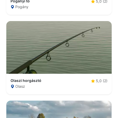
Pogányi tó
5,0 (2)
Pogány
Olaszi horgásztó
5,0 (2)
Olasz