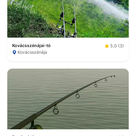
Kovácsszénájai-tó
5,0 (3)
Kovácsszénája