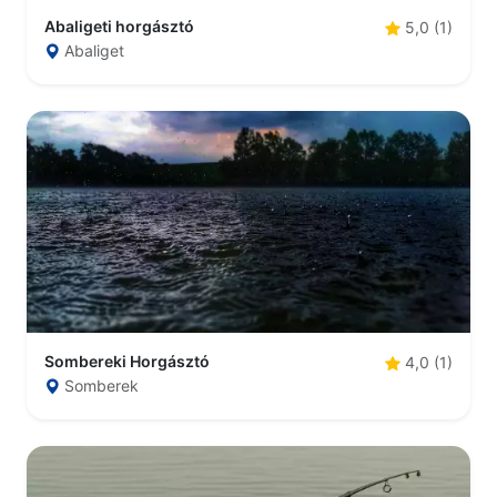
Abaligeti horgásztó
5,0 (1)
Abaliget
Sombereki Horgásztó
4,0 (1)
Somberek