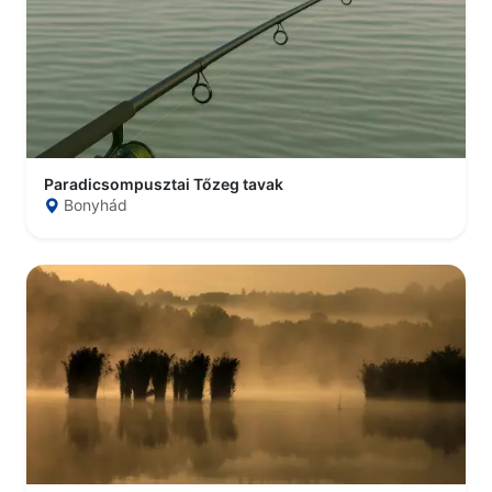
Paradicsompusztai Tőzeg tavak
Bonyhád