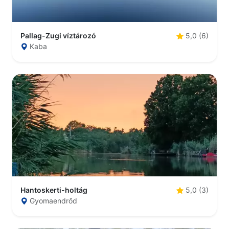
Pallag-Zugi víztározó
5,0 (6)
Kaba
Hantoskerti-holtág
5,0 (3)
Gyomaendrőd