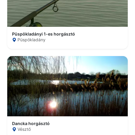
Püspökladányi 1-es horgásztó
Püspökladány
Dancka horgásztó
Vésztő