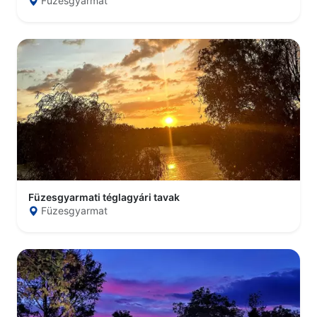
Füzesgyarmat
Füzesgyarmati téglagyári tavak
Füzesgyarmat