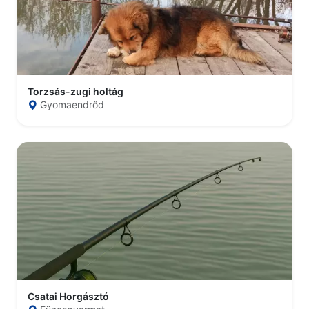
Torzsás-zugi holtág
Gyomaendrőd
Csatai Horgásztó