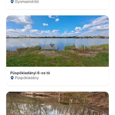
Gyomaendrőd
Püspökladányi 6-os tó
Püspökladány