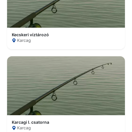
Kecskeri víztározó
Karcag
Karcagi I. csatorna
Karcag