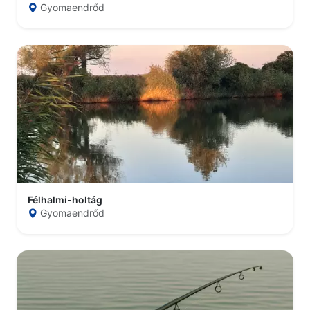
Gyomaendrőd
Félhalmi-holtág
Gyomaendrőd