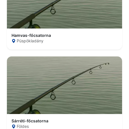
Hamvas-főcsatorna
Püspökladány
Sárréti-főcsatorna
Földes