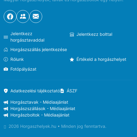
Jelentkezz
Jelentkezz bolttal
horgásztavaddal
Horgászszállás jelentkezése
Rólunk
Értékeld a horgászhelyet
Fotópályázat
Adatkezelési tájékoztató
ÁSZF
Horgásztavak - Médiaajánlat
Horgászszállások - Médiaajánlat
Horgászboltok - Médiaajánlat
2026 Horgaszhelyek.hu • Minden jog fenntartva.