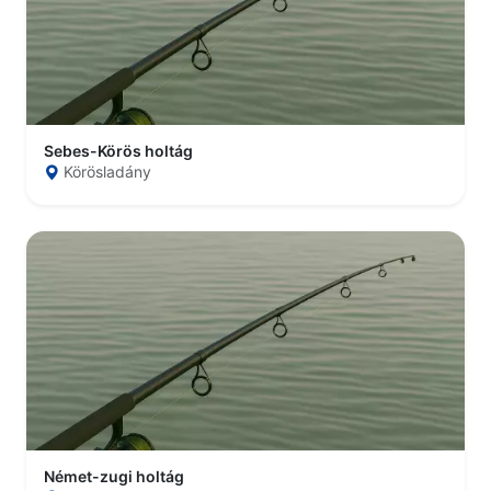
Sebes-Körös holtág
Körösladány
Német-zugi holtág