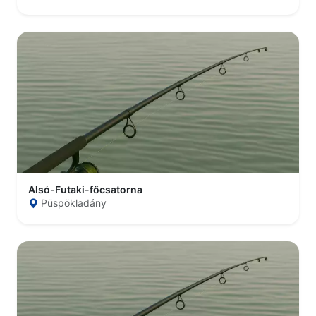
Alsó-Futaki-főcsatorna
Püspökladány