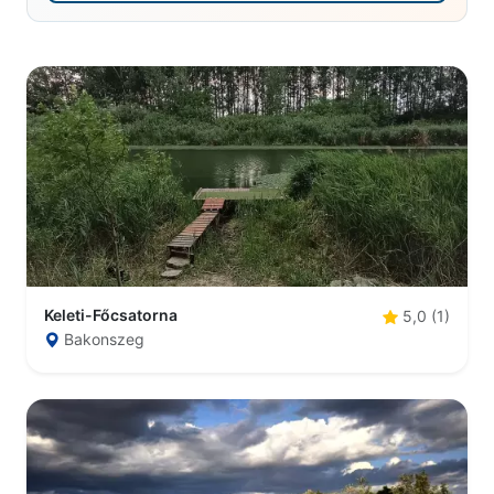
Keleti-Főcsatorna
5,0 (1)
Bakonszeg