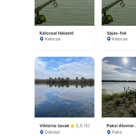
Kalocsai Halastó
Vajas-fok
Kalocsa
Kalocsa
Viktória-tavak
Paksi Atomerő
5,0 (5)
Sükösd
Paks