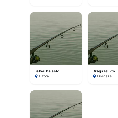
Bátyai halastó
Drágszéli-tó
Bátya
Drágszél