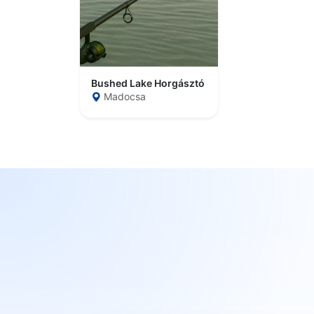
Bushed Lake Horgásztó
Madocsa