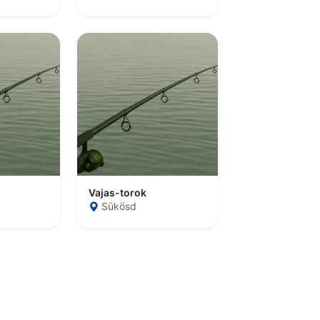
Vajas-torok
Sükösd