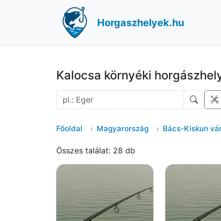
Horgaszhelyek.hu
Kalocsa környéki horgászhel
Főoldal
Magyarország
Bács-Kiskun v
Összes találat: 28 db