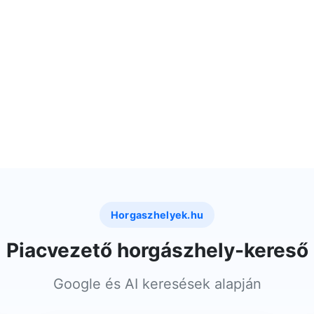
Horgaszhelyek.hu
Piacvezető horgászhely-kereső
Google és AI keresések alapján