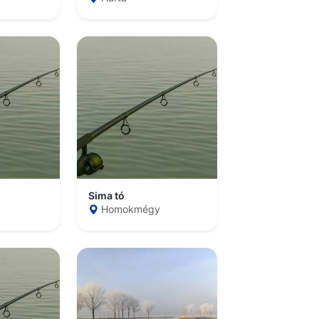
Sima tó
Homokmégy