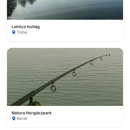
Lehőcz holtág
Tolna
Natura Horgászpark
Kecel