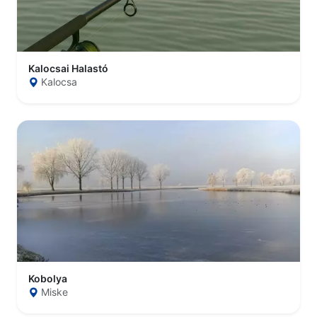
Kalocsai Halastó
Kalocsa
Kobolya
Miske