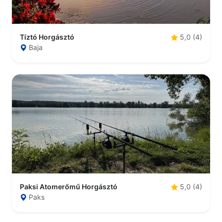
Tíztó Horgásztó
5,0 (4)
Baja
Paksi Atomerőmű Horgásztó
5,0 (4)
Paks