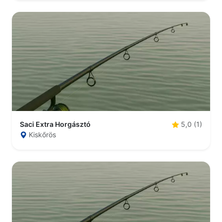
Saci Extra Horgásztó
5,0 (1)
Kiskőrös