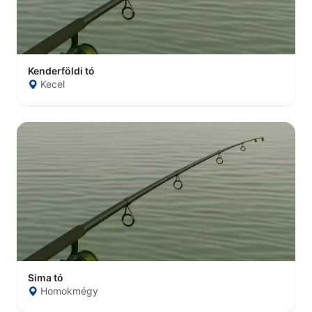
Kenderföldi tó
Kecel
Sima tó
Homokmégy