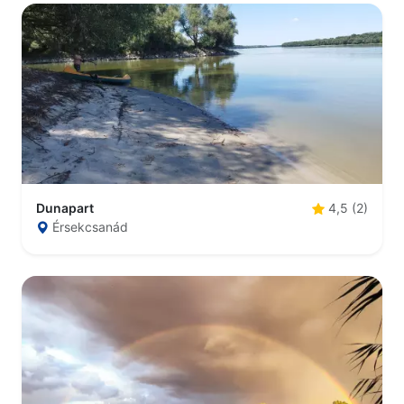
Dunapart
4,5 (2)
Érsekcsanád