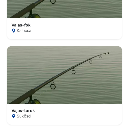
Vajas-fok
Kalocsa
Vajas-torok
Sükösd