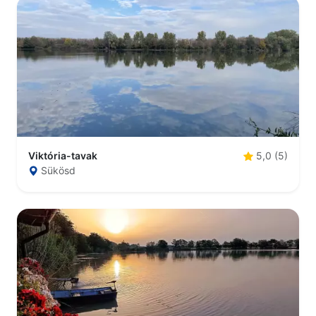
Viktória-tavak
5,0 (5)
Sükösd