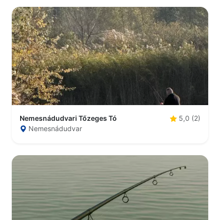
Nemesnádudvari Tőzeges Tó
5,0 (2)
Nemesnádudvar