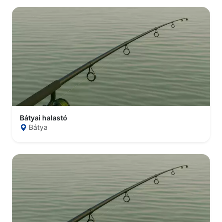
Bátyai halastó
Bátya