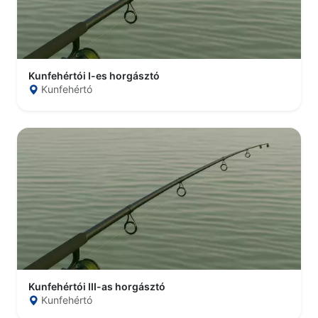
Kunfehértói I-es horgásztó
Kunfehértó
Kunfehértói III-as horgásztó
Kunfehértó