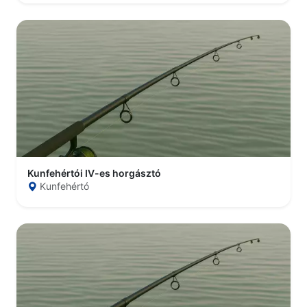
Kunfehértói IV-es horgásztó
Kunfehértó