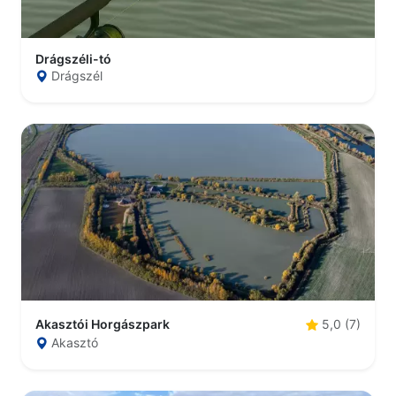
Drágszéli-tó
Drágszél
Akasztói Horgászpark
5,0 (7)
Akasztó