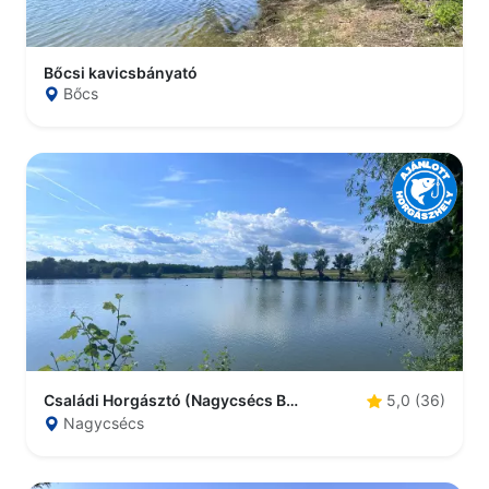
Bőcsi kavicsbányató
Bőcs
Családi Horgásztó (Nagycsécs Belsőségi tó)
5,0 (36)
Nagycsécs