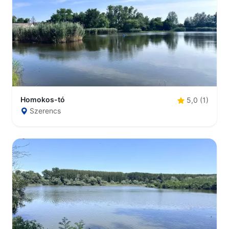
Homokos-tó
5,0 (1)
Szerencs