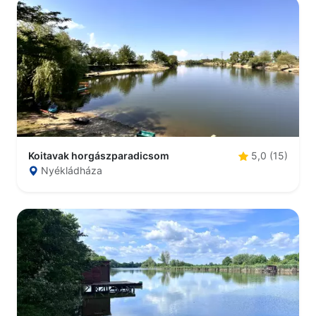
Koitavak horgászparadicsom
5,0 (15)
Nyékládháza