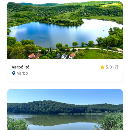
Varbói tó
5,0 (7)
Varbó