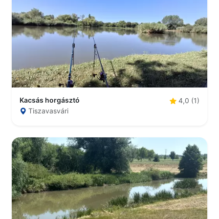
Kacsás horgásztó
4,0 (1)
Tiszavasvári