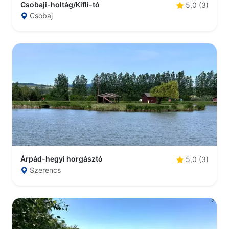
Csobaji-holtág/Kifli-tó
5,0 (3)
Csobaj
Árpád-hegyi horgásztó
5,0 (3)
Szerencs