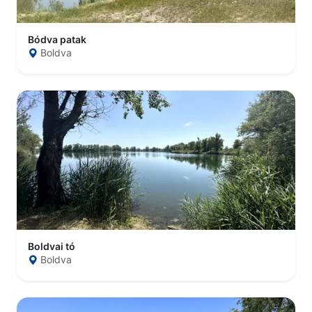
Bódva patak
Boldva
Boldvai tó
Boldva