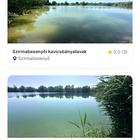
Szirmabesenyői kavicsbányatavak
5,0 (3)
Szirmabesenyő