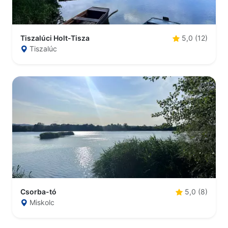
Tiszalúci Holt-Tisza
5,0 (12)
Tiszalúc
Csorba-tó
5,0 (8)
Miskolc