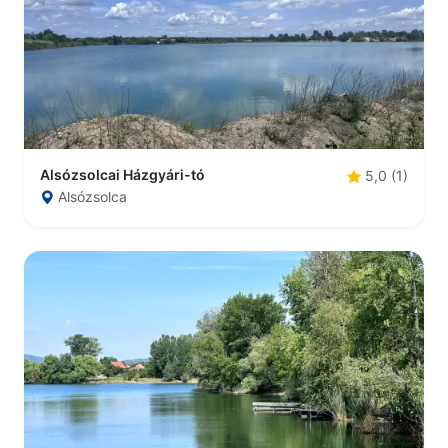
Alsózsolcai Házgyári-tó
5,0 (1)
Alsózsolca