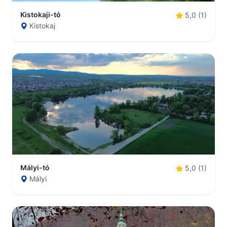
Kistokaji-tó
5,0 (1)
Kistokaj
Mályi-tó
5,0 (1)
Mályi