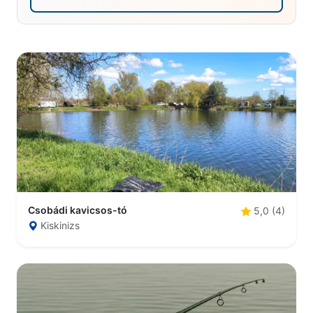
Csobádi kavicsos-tó
5,0 (4)
Kiskinizs