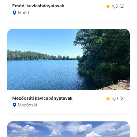
Emődi kavicsbányatavak
4,5 (2)
Emőd
Mezőcsáti kavicsbányatavak
5,0 (2)
Mezőcsát