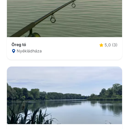
Öreg tó
5,0 (3)
Nyékládháza