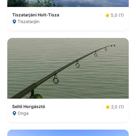
Tiszatarjáni Holt-Tisza
5,0 (1)
Tiszatarján
Sellő Horgásztó
2,0 (1)
Onga