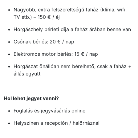
Nagyobb, extra felszereltségű faház (klíma, wifi,
TV stb.) – 150 € / éj
Horgászhely bérleti díja a faház árában benne van
Csónak bérlés: 20 € / nap
Elektromos motor bérlés: 15 € / nap
Horgászat önállóan nem bérelhető, csak a faház +
állás együtt
Hol lehet jegyet venni?
Foglalás és jegyvásárlás online
Helyszínen a recepción / halőrháznál