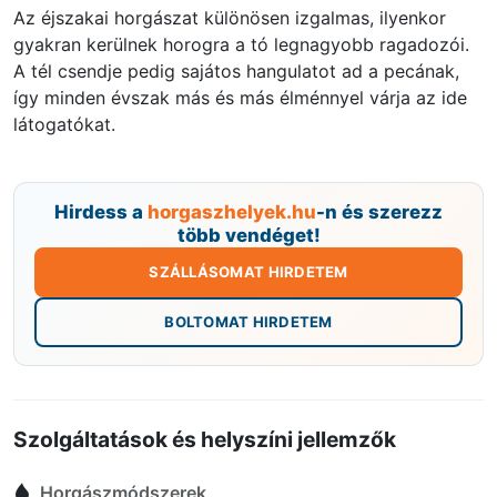
Az éjszakai horgászat különösen izgalmas, ilyenkor
gyakran kerülnek horogra a tó legnagyobb ragadozói.
A tél csendje pedig sajátos hangulatot ad a pecának,
így minden évszak más és más élménnyel várja az ide
látogatókat.
Hirdess a
horgaszhelyek.hu
-n és szerezz
több vendéget!
SZÁLLÁSOMAT HIRDETEM
BOLTOMAT HIRDETEM
Szolgáltatások és helyszíni jellemzők
Horgászmódszerek