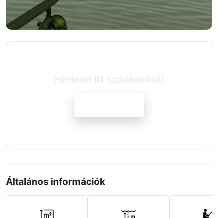
Hirdesd itt szállásodat!
Jelentkezem
Általános információk