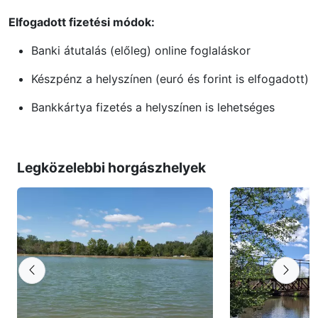
Elfogadott fizetési módok:
Banki átutalás (előleg) online foglaláskor
Készpénz a helyszínen (euró és forint is elfogadott)
Bankkártya fizetés a helyszínen is lehetséges
Legközelebbi horgászhelyek