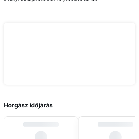
Horgász időjárás