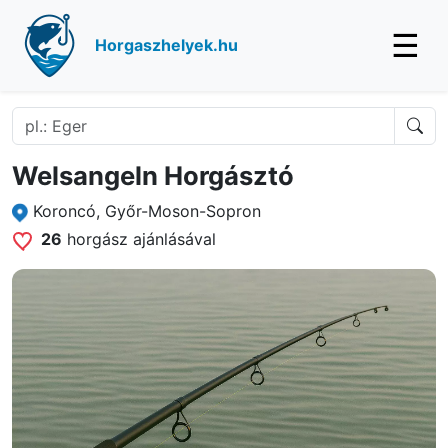
☰
Horgaszhelyek.hu
Welsangeln Horgásztó
Koroncó, Győr-Moson-Sopron
26
horgász ajánlásával