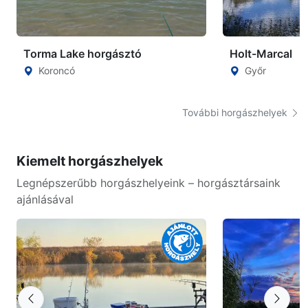
Torma Lake horgásztó
Holt-Marcal
Koroncó
Győr
További horgászhelyek
Kiemelt horgászhelyek
Legnépszerűbb horgászhelyeink – horgásztársaink
ajánlásával