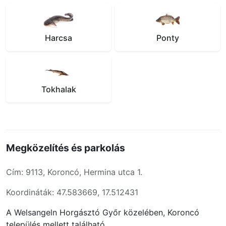
Harcsa
Ponty
Tokhalak
Megközelítés és parkolás
Cím: 9113, Koroncó, Hermina utca 1.
Koordináták: 47.583669, 17.512431
A Welsangeln Horgásztó Győr közelében, Koroncó
település mellett található.