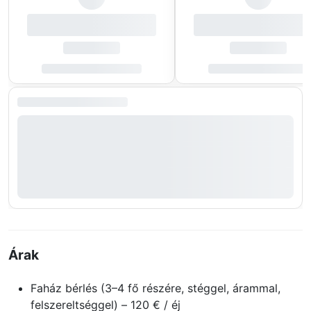
Árak
Faház bérlés (3–4 fő részére, stéggel, árammal,
felszereltséggel) – 120 € / éj