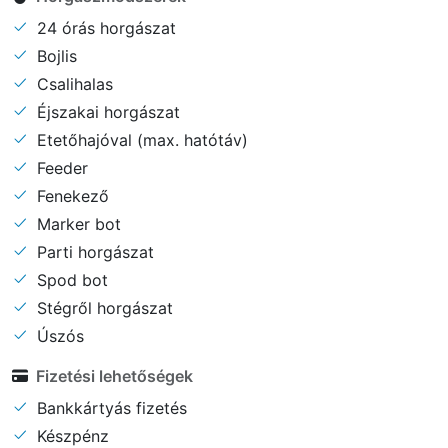
24 órás horgászat
Bojlis
Csalihalas
Éjszakai horgászat
Etetőhajóval (max. hatótáv)
Feeder
Fenekező
Marker bot
Parti horgászat
Spod bot
Stégről horgászat
Úszós
Fizetési lehetőségek
Bankkártyás fizetés
Készpénz