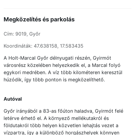
Megközelítés és parkolás
Cím: 9019, Győr
Koordináták: 47.638158, 17.583435
A Holt-Marcal Győr délnyugati részén, Gyirmót
városrész közelében helyezkedik el, a Marcal folyó
egykori medrében. A víz több kilométeren keresztül
húzódik, így több ponton is megközelíthető.
Autóval
Győr irányából a 83-as főúton haladva, Gyirmót felé
letérve érhető el. A környező mellékutakról és
földutakról több helyen közvetlen lehajtás vezet a
vízpartra, így a különböző horgászhelyek könnyen