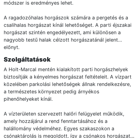
módszer is eredményes lehet.
A ragadozóhalas horgászok számára a pergetés és a
csalihalas horgászat kínál lehetőséget. A parti éjszakai
horgászat szintén engedélyezett, ami különösen a
nagyobb testű halak célzott horgászatánál jelent
előnyt.
Szolgáltatások
A Holt-Marcal mentén kialakított parti horgászhelyek
biztosítják a kényelmes horgászat feltételeit. A vízpart
közelében parkolási lehetőségek állnak rendelkezésre,
a természetes környezet pedig árnyékos
pihenőhelyeket kínál.
A vízterületen szervezett halőri felügyelet működik,
amely hozzájárul a rend fenntartásához és a
halállomány védelméhez. Egyes szakaszokon a
csónaktárolás is megoldott, így a csónakos horgászat