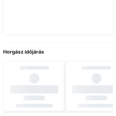
Horgász időjárás