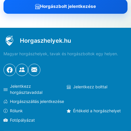
Horgászbolt jelentkezése
Horgaszhelyek.hu
Magyar horgászhelyek, tavak és horgászboltok egy helyen.
Jelentkezz
Jelentkezz bolttal
horgásztavaddal
Horgászszállás jelentkezése
Rólunk
Értékeld a horgászhelyet
Fotópályázat