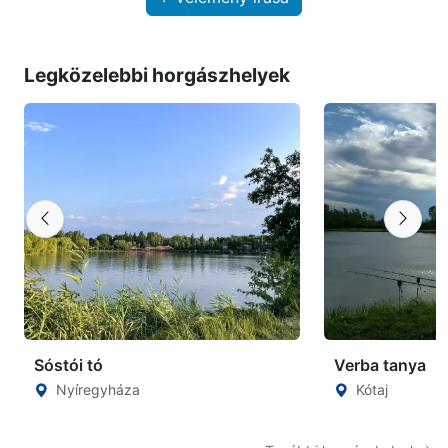
Legközelebbi horgászhelyek
Sóstói tó
Verba tanya
Nyíregyháza
Kótaj