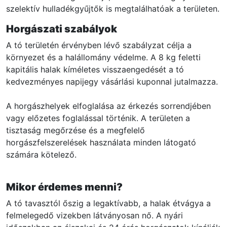
szelektív hulladékgyűjtők is megtalálhatóak a területen.
Horgászati szabályok
A tó területén érvényben lévő szabályzat célja a
környezet és a halállomány védelme. A 8 kg feletti
kapitális halak kíméletes visszaengedését a tó
kedvezményes napijegy vásárlási kuponnal jutalmazza.
A horgászhelyek elfoglalása az érkezés sorrendjében
vagy előzetes foglalással történik. A területen a
tisztaság megőrzése és a megfelelő
horgászfelszerelések használata minden látogató
számára kötelező.
Mikor érdemes menni?
A tó tavasztól őszig a legaktívabb, a halak étvágya a
felmelegedő vizekben látványosan nő. A nyári