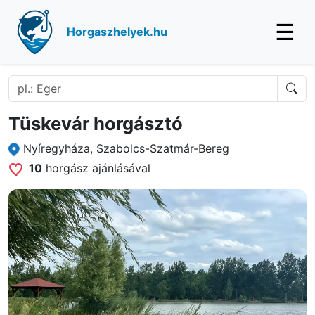
☰
Horgaszhelyek.hu
Tüskevár horgásztó
Nyíregyháza, Szabolcs-Szatmár-Bereg
10
horgász ajánlásával