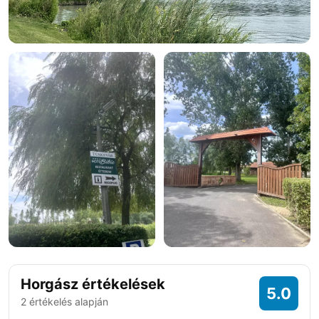
+5 fotó
Horgász értékelések
5.0
2 értékelés alapján