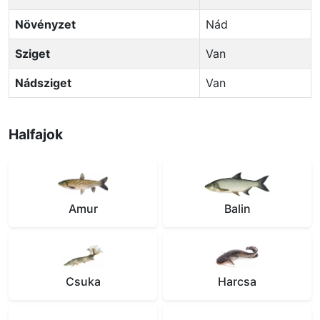
Növényzet
Nád
Sziget
Van
Nádsziget
Van
Halfajok
Amur
Balin
Csuka
Harcsa