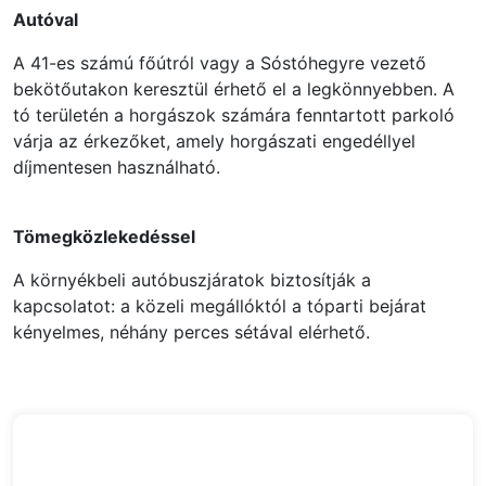
Autóval
A 41-es számú főútról vagy a Sóstóhegyre vezető
bekötőutakon keresztül érhető el a legkönnyebben. A
tó területén a horgászok számára fenntartott parkoló
várja az érkezőket, amely horgászati engedéllyel
díjmentesen használható.
Tömegközlekedéssel
A környékbeli autóbuszjáratok biztosítják a
kapcsolatot: a közeli megállóktól a tóparti bejárat
kényelmes, néhány perces sétával elérhető.